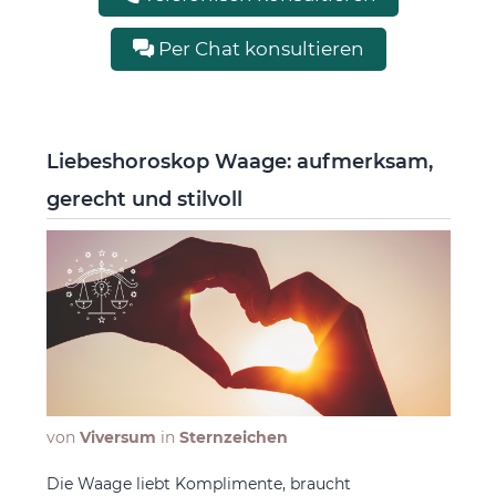
Per Chat konsultieren
Liebeshoroskop Waage: aufmerksam,
gerecht und stilvoll
von
Viversum
in
Sternzeichen
Die Waage liebt Komplimente, braucht