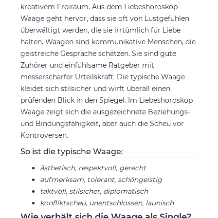
kreativem Freiraum. Aus dem Liebeshoroskop
Waage geht hervor, dass sie oft von Lustgefühlen
überwältigt werden, die sie irrtümlich für Liebe
halten. Waagen sind kommunikative Menschen, die
geistreiche Gespräche schätzen. Sie sind gute
Zuhörer und einfühlsame Ratgeber mit
messerscharfer Urteilskraft. Die typische Waage
kleidet sich stilsicher und wirft überall einen
prüfenden Blick in den Spiegel. Im Liebeshoroskop
Waage zeigt sich die ausgezeichnete Beziehungs-
und Bindungsfähigkeit, aber auch die Scheu vor
Kontroversen.
So ist die typische Waage:
ästhetisch, respektvoll, gerecht
aufmerksam, tolerant, schöngeistig
taktvoll, stilsicher, diplomatisch
konfliktscheu, unentschlossen, launisch
Wie verhält sich die Waage als Single?