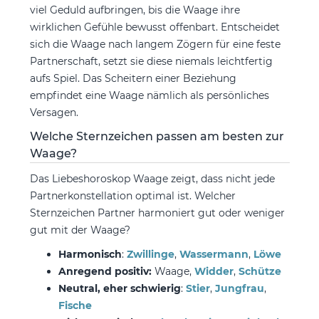
viel Geduld aufbringen, bis die Waage ihre
wirklichen Gefühle bewusst offenbart. Entscheidet
sich die Waage nach langem Zögern für eine feste
Partnerschaft, setzt sie diese niemals leichtfertig
aufs Spiel. Das Scheitern einer Beziehung
empfindet eine Waage nämlich als persönliches
Versagen.
Welche Sternzeichen passen am besten zur
Waage?
Das Liebeshoroskop Waage zeigt, dass nicht jede
Partnerkonstellation optimal ist. Welcher
Sternzeichen Partner harmoniert gut oder weniger
gut mit der Waage?
Harmonisch
:
Zwillinge
,
Wassermann
,
Löwe
Anregend positiv:
Waage,
Widder
,
Schütze
Neutral, eher schwierig
:
Stier
,
Jungfrau
,
Fische