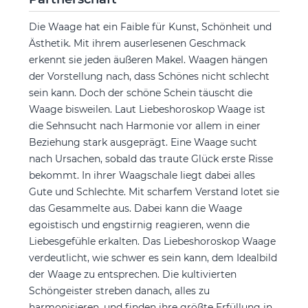
Die Waage hat ein Faible für Kunst, Schönheit und
Ästhetik. Mit ihrem auserlesenen Geschmack
erkennt sie jeden äußeren Makel. Waagen hängen
der Vorstellung nach, dass Schönes nicht schlecht
sein kann. Doch der schöne Schein täuscht die
Waage bisweilen. Laut Liebeshoroskop Waage ist
die Sehnsucht nach Harmonie vor allem in einer
Beziehung stark ausgeprägt. Eine Waage sucht
nach Ursachen, sobald das traute Glück erste Risse
bekommt. In ihrer Waagschale liegt dabei alles
Gute und Schlechte. Mit scharfem Verstand lotet sie
das Gesammelte aus. Dabei kann die Waage
egoistisch und engstirnig reagieren, wenn die
Liebesgefühle erkalten. Das Liebeshoroskop Waage
verdeutlicht, wie schwer es sein kann, dem Idealbild
der Waage zu entsprechen. Die kultivierten
Schöngeister streben danach, alles zu
harmonisieren, und finden ihre größte Erfüllung in