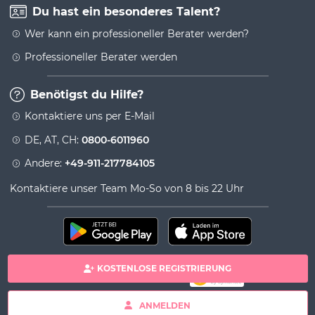
Du hast ein besonderes Talent?
Wer kann ein professioneller Berater werden?
Professioneller Berater werden
Benötigst du Hilfe?
Kontaktiere uns per E-Mail
DE, AT, CH:
0800-6011960
Andere:
+49-911-217784105
Kontaktiere unser Team Mo-So von 8 bis 22 Uhr
KOSTENLOSE REGISTRIERUNG
100% sichere Zahlung
Copyright& copy 2026 Viversum - Powered by Ingenio
ANMELDEN