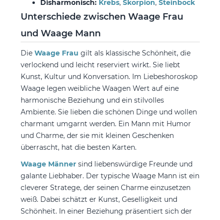
Disharmonisch:
Krebs
,
Skorpion
,
Steinbock
Unterschiede zwischen Waage Frau
und Waage Mann
Die
Waage Frau
gilt als klassische Schönheit, die
verlockend und leicht reserviert wirkt. Sie liebt
Kunst, Kultur und Konversation. Im Liebeshoroskop
Waage legen weibliche Waagen Wert auf eine
harmonische Beziehung und ein stilvolles
Ambiente. Sie lieben die schönen Dinge und wollen
charmant umgarnt werden. Ein Mann mit Humor
und Charme, der sie mit kleinen Geschenken
überrascht, hat die besten Karten.
Waage Männer
sind liebenswürdige Freunde und
galante Liebhaber. Der typische Waage Mann ist ein
cleverer Stratege, der seinen Charme einzusetzen
weiß. Dabei schätzt er Kunst, Geselligkeit und
Schönheit. In einer Beziehung präsentiert sich der