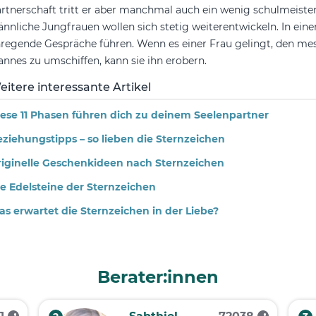
rtnerschaft tritt er aber manchmal auch ein wenig schulmeisterl
nnliche Jungfrauen wollen sich stetig weiterentwickeln. In ein
regende Gespräche führen. Wenn es einer Frau gelingt, den me
nnes zu umschiffen, kann sie ihn erobern.
eitere interessante Artikel
ese 11 Phasen führen dich zu deinem Seelenpartner
ziehungstipps – so lieben die Sternzeichen
iginelle Geschenkideen nach Sternzeichen
e Edelsteine der Sternzeichen
s erwartet die Sternzeichen in der Liebe?
Berater:innen