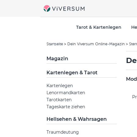
Tarot & Kartenlegen
He
Startseite
Dein Viversum Online-Magazin
Ster
Magazin
De
Kartenlegen & Tarot
Mode
Kartenlegen
Lenormandkarten
Pr
Tarotkarten
Tageskarte ziehen
Hellsehen & Wahrsagen
Traumdeutung