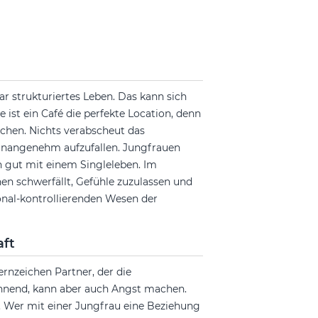
ar strukturiertes Leben. Das kann sich
 ist ein Café die perfekte Location, denn
chen. Nichts verabscheut das
n unangenehm aufzufallen. Jungfrauen
en gut mit einem Singleleben. Im
hen schwerfällt, Gefühle zuzulassen und
nal-kontrollierenden Wesen der
aft
rnzeichen Partner, der die
pannend, kann aber auch Angst machen.
. Wer mit einer Jungfrau eine Beziehung