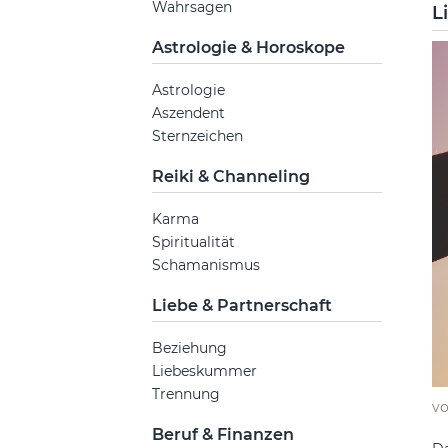
Wahrsagen
L
Astrologie & Horoskope
Astrologie
Aszendent
Sternzeichen
Reiki & Channeling
Karma
Spiritualität
Schamanismus
Liebe & Partnerschaft
Beziehung
Liebeskummer
Trennung
v
Beruf & Finanzen