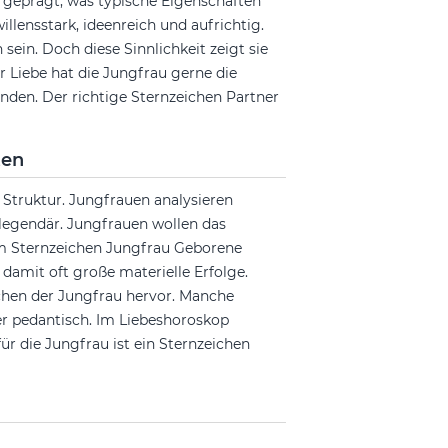
geprägt, was typische Eigenschaften
illensstark, ideenreich und aufrichtig.
sein. Doch diese Sinnlichkeit zeigt sie
r Liebe hat die Jungfrau gerne die
Händen. Der richtige Sternzeichen Partner
ten
 Struktur. Jungfrauen analysieren
legendär. Jungfrauen wollen das
Im Sternzeichen Jungfrau Geborene
 damit oft große materielle Erfolge.
chen der Jungfrau hervor. Manche
er pedantisch. Im Liebeshoroskop
 für die Jungfrau ist ein Sternzeichen