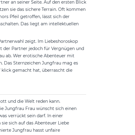
ner an seiner Seite. Auf den ersten Blick
tzen sie das sichere Terrain. Oft kommen
s Pfeil getroffen, lässt sich der
sschalten. Das liegt am intellektuellen
Partnerwahl zeigt. Im Liebeshoroskop
t der Partner jedoch für Vergnügen und
rau ab. Wer erotische Abenteuer mit
rn. Das Sternzeichen Jungfrau mag es
 klick gemacht hat, überrascht die
ott und die Welt reden kann.
Die Jungfrau Frau wünscht sich einen
as verrückt sein darf. In einer
sie sich auf das Abenteuer Liebe
inierte Jungfrau hasst unfaire