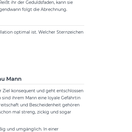
eißt ihr der Geduldsfaden, kann sie
 irgendwann folgt die Abrechnung.
lation optimal ist. Welcher Sternzeichen
rau Mann
hr Ziel konsequent und geht entschlossen
en sind ihrem Mann eine loyale Gefährtin
bereitschaft und Bescheidenheit gehören
schon mal streng, zickig und sogar
ißig und umgänglich. In einer