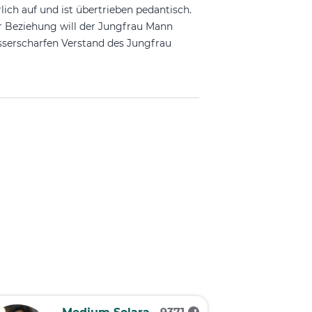
ich auf und ist übertrieben pedantisch.
er Beziehung will der Jungfrau Mann
sserscharfen Verstand des Jungfrau