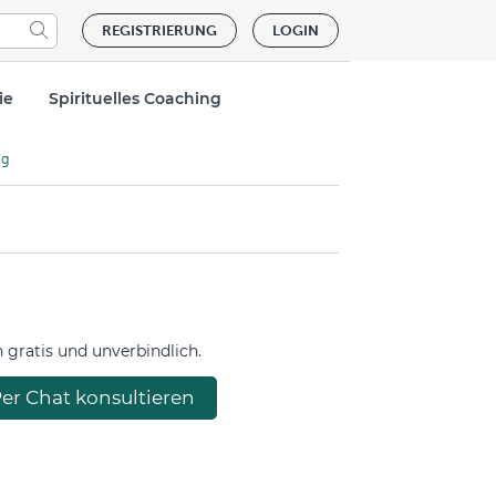
REGISTRIERUNG
LOGIN
ie
Spirituelles Coaching
tig
gratis und unverbindlich.
er Chat konsultieren