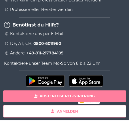
Professioneller Berater werden
Benötigst du Hilfe?
Kontaktiere uns per E-Mail
DE, AT, CH:
0800-6011960
Andere:
+49-911-217784105
Kontaktiere unser Team Mo-So von 8 bis 22 Uhr
KOSTENLOSE REGISTRIERUNG
100% sichere Zahlung
Copyright& copy 2026 Viversum - Powered by Ingenio
ANMELDEN