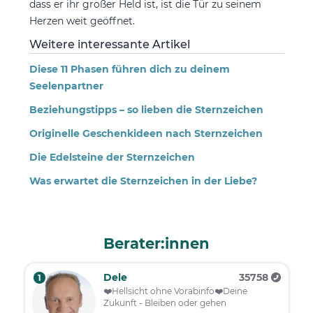
dass er ihr großer Held ist, ist die Tür zu seinem
Herzen weit geöffnet.
Weitere interessante Artikel
Diese 11 Phasen führen dich zu deinem
Seelenpartner
Beziehungstipps – so lieben die Sternzeichen
Originelle Geschenkideen nach Sternzeichen
Die Edelsteine der Sternzeichen
Was erwartet die Sternzeichen in der Liebe?
Berater:innen
Dele
35758
1
❤️️Hellsicht ohne Vorabinfo❤️️Deine
Zukunft - Bleiben oder gehen