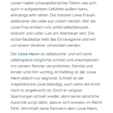
Löwen haben schauspielerisches Talent, was sich
auch in aufgesetzten Gefühlen äußern kann,
allerdings sehr selten. Die meisten Löwe Frauen
zelebrieren die Liebe aus vollem Herzen. Wer die
Löwe Frau erobern will, sollte selbstbewusst,
tolerant und voller Lust am Abenteuer sein. Die
stolze Raubkatze liebt das Extravagante und will
von einem Verehrer umworben werden.
Der
Löwe Mann
ist selbstsicher und will seine
Lebenspläne möglichst schnell und unkompliziert
mit seinem Partner verwirklichen. Familie und
Kinder sind ihm wichtig. Kritikfähig ist der Löwe
Mann jedoch nur begrenzt. Schnell ist der
majestätische Löwe beleidigt, auch wenn die Kritik
noch so angebracht ist. Doch er vergisst
Spannungen schnell wieder, denn seine natürliche
Autorität sorgt dafür, dass er sich sowieso im Recht
fühlt. Vermittelt seine Partnerin dem Löwe Mann,