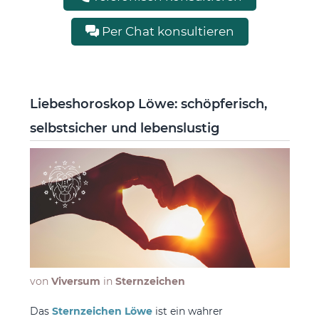
Per Chat konsultieren
Liebeshoroskop Löwe: schöpferisch,
selbstsicher und lebenslustig
von
Viversum
in
Sternzeichen
Das
Sternzeichen Löwe
ist ein wahrer