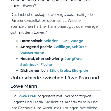
zum Löwen?
Das Liebeshoroskop Löwe zeigt, dass nicht jede
Partnerkonstellation optimal ist. Welcher
Sternzeichen Partner harmoniert gut oder weniger
gut mit dem Löwen?
Harmonisch
:
Widder
, Löwe,
Waage
Anregend positiv
:
Zwillinge
,
Schütze
,
Wassermann
Neutral, eher schwierig
:
Jungfrau
,
Steinbock
,
Fische
Disharmonisch
:
Stier
,
Krebs
,
Skorpion
Unterschiede zwischen Löwe Frau und
Löwe Mann
Die
Löwe Frau
begeistert mit Warmherzigkeit,
Eleganz und Erotik. Sie liebt es, kreativ zu sein und
ihre Fantasie zum Ausdruck zu bringen. Weibliche