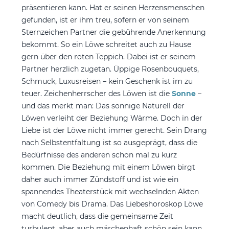
präsentieren kann. Hat er seinen Herzensmenschen
gefunden, ist er ihm treu, sofern er von seinem
Sternzeichen Partner die gebührende Anerkennung
bekommt. So ein Löwe schreitet auch zu Hause
gern über den roten Teppich. Dabei ist er seinem
Partner herzlich zugetan. Üppige Rosenbouquets,
Schmuck, Luxusreisen – kein Geschenk ist im zu
teuer. Zeichenherrscher des Löwen ist die
Sonne
–
und das merkt man: Das sonnige Naturell der
Löwen verleiht der Beziehung Wärme. Doch in der
Liebe ist der Löwe nicht immer gerecht. Sein Drang
nach Selbstentfaltung ist so ausgeprägt, dass die
Bedürfnisse des anderen schon mal zu kurz
kommen. Die Beziehung mit einem Löwen birgt
daher auch immer Zündstoff und ist wie ein
spannendes Theaterstück mit wechselnden Akten
von Comedy bis Drama. Das Liebeshoroskop Löwe
macht deutlich, dass die gemeinsame Zeit
turbulent, aber auch märchenhaft schön sein kann.