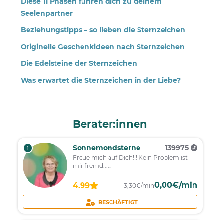
Diese 11 Phasen führen dich zu deinem
Seelenpartner
Beziehungstipps – so lieben die Sternzeichen
Originelle Geschenkideen nach Sternzeichen
Die Edelsteine der Sternzeichen
Was erwartet die Sternzeichen in der Liebe?
Berater:innen
Sonnemondsterne
139975
1
Freue mich auf Dich!!! Kein Problem ist
mir fremd......
0,00€/min
4.99
3,30€/min
BESCHÄFTIGT