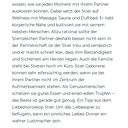
wissen, wie sie jeden Moment mit ihrem Partner
auskosten können. Dabei setzt der Stier auf
Wellness mit Massage, Sauna und Duftbad. Er liebt
körperliche Nähe und kultiviert sie mit seinem
liebsten Menschen. Allzu rational sollte der
Sternzeichen Partner deshalb besser nicht sein. In
der Partnerschaft ist der Stier treu und verlässlich
und er macht schnell klar, dass ihm Beständigkeit
und Sicherheit am Herzen liegen. Auch die Familie
steht bei Stieren hoch im Kurs. Stier Geborene
können sehr eifersüchtig werden, wenn sie bei
ihrem Partner nicht im Zentrum der
Aufmerksamkeit stehen. Als Genussmenschen
schätzen sie gutes Essen und einen edlen Tropfen –
das Beste ist gerade gut genug. Ein Tipp aus dem
Liebeshoroskop Stier: Um das Liebesspiel zu
beflügeln, kann ein sinnliches Liebes-Dinner ein
wahrer Lustmacher sein.