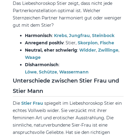
Das Liebeshoroskop Stier zeigt, dass nicht jede
Partnerkonstellation optimal ist. Welcher
Sternzeichen Partner harmoniert gut oder weniger
gut mit dem Stier?
Harmonisch
:
Krebs
,
Jungfrau
,
Steinbock
Anregend positiv
: Stier,
Skorpion
,
Fische
Neutral, eher schwierig
:
Widder
,
Zwillinge
,
Waage
Disharmonisch
:
Löwe
,
Schütze
,
Wassermann
Unterschiede zwischen Stier Frau und
Stier Mann
Die
Stier Frau
spiegelt im Liebeshoroskop Stier ein
echtes Vollweib wider. Sie verzückt mit ihrer
femininen Art und erotischer Ausstrahlung. Die
sinnliche, naturverbundene Sier-Frau ist eine
anspruchsvolle Geliebte. Hat sie den richtigen