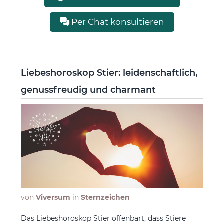
Per Chat konsultieren
Liebeshoroskop Stier: leidenschaftlich,
genussfreudig und charmant
von
Viversum
in
Sternzeichen
Das Liebeshoroskop Stier offenbart, dass Stiere