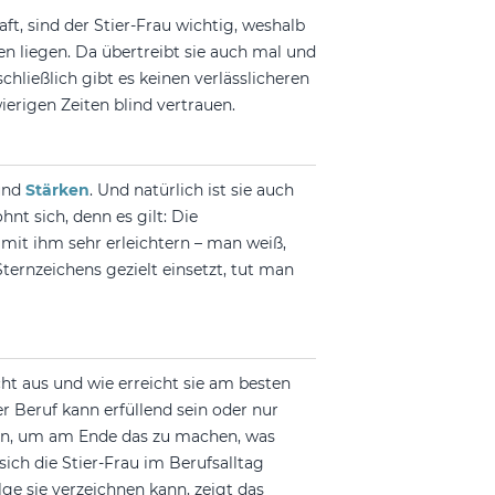
t, sind der Stier-Frau wichtig, weshalb
en liegen. Da übertreibt sie auch mal und
ließlich gibt es keinen verlässlicheren
ierigen Zeiten blind vertrauen.
 und
Stärken
. Und natürlich ist sie auch
ohnt sich, denn es gilt: Die
it ihm sehr erleichtern – man weiß,
ernzeichens gezielt einsetzt, tut man
cht aus und wie erreicht sie am besten
r Beruf kann erfüllend sein oder nur
zen, um am Ende das zu machen, was
ich die Stier-Frau im Berufsalltag
lge sie verzeichnen kann, zeigt das