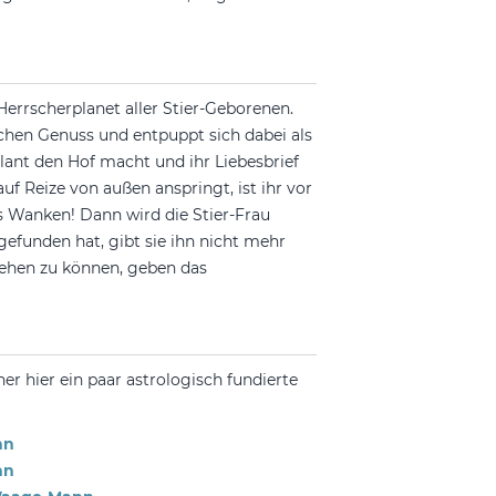
Herrscherplanet aller Stier-Geborenen.
lichen Genuss und entpuppt sich dabei als
alant den Hof macht und ihr Liebesbrief
uf Reize von außen anspringt, ist ihr vor
s Wanken! Dann wird die Stier-Frau
gefunden hat, gibt sie ihn nicht mehr
gehen zu können, geben das
er hier ein paar astrologisch fundierte
nn
nn