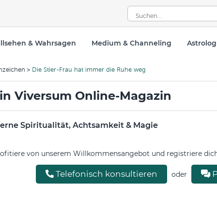
llsehen & Wahrsagen
Medium & Channeling
Astrolog
nzeichen
Die Stier-Frau hat immer die Ruhe weg
in Viversum Online-Magazin
rne Spiritualität, Achtsamkeit & Magie
ofitiere von unserem Willkommensangebot und registriere dich 
Telefonisch konsultieren
P
oder