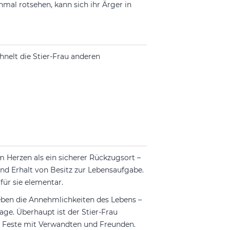
inmal rotsehen, kann sich ihr Ärger in
nelt die Stier-Frau anderen
 Herzen als ein sicherer Rückzugsort –
und Erhalt von Besitz zur Lebensaufgabe.
für sie elementar.
ieben die Annehmlichkeiten des Lebens –
e. Überhaupt ist der Stier-Frau
rn Feste mit Verwandten und Freunden.