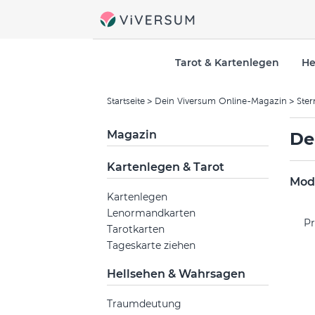
Tarot & Kartenlegen
He
Startseite
Dein Viversum Online-Magazin
Ster
Magazin
De
Kartenlegen & Tarot
Mode
Kartenlegen
Lenormandkarten
Pr
Tarotkarten
Tageskarte ziehen
Hellsehen & Wahrsagen
Traumdeutung