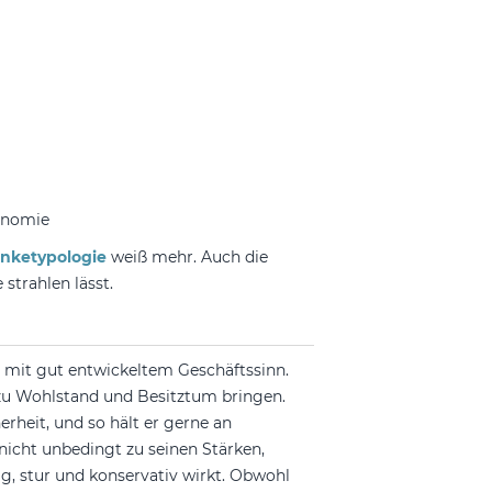
onomie
nketypologie
weiß mehr. Auch die
strahlen lässt.
 mit gut entwickeltem Geschäftssinn.
s zu Wohlstand und Besitztum bringen.
rheit, und so hält er gerne an
nicht unbedingt zu seinen Stärken,
g, stur und konservativ wirkt. Obwohl