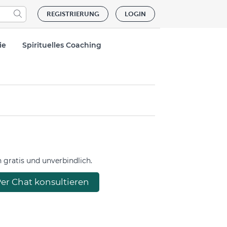
REGISTRIERUNG
LOGIN
ie
Spirituelles Coaching
gratis und unverbindlich.
er Chat konsultieren