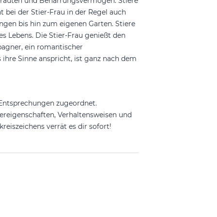
rtrauten und Beharrungsvermögen. Stiere
bei der Stier-Frau in der Regel auch
hungen bis hin zum eigenen Garten. Stiere
s Lebens. Die Stier-Frau genießt den
agner, ein romantischer
ihre Sinne anspricht, ist ganz nach dem
 Entsprechungen zugeordnet.
tereigenschaften, Verhaltensweisen und
reiszeichens verrät es dir sofort!