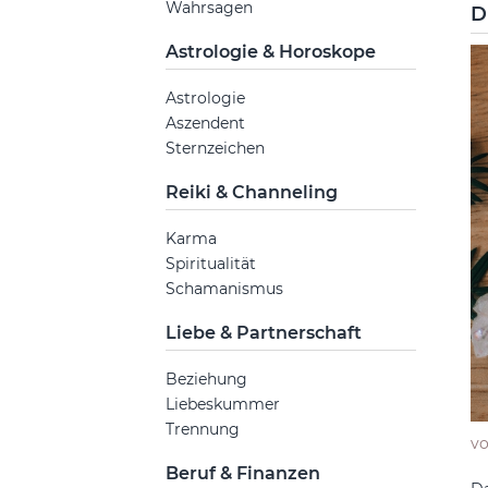
Wahrsagen
D
Astrologie & Horoskope
Astrologie
Aszendent
Sternzeichen
Reiki & Channeling
Karma
Spiritualität
Schamanismus
Liebe & Partnerschaft
Beziehung
Liebeskummer
Trennung
v
Beruf & Finanzen