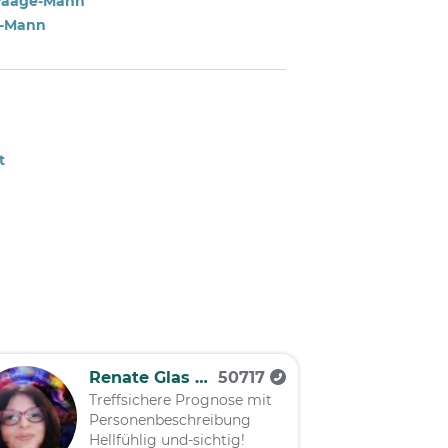
aage-Mann
-Mann
t
Renate Glas Rose 17
50717
Treffsichere Prognose mit
Personenbeschreibung
Hellfühlig und-sichtig!