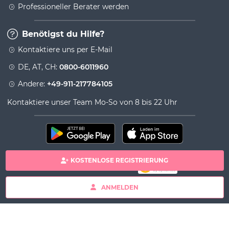
Professioneller Berater werden
Benötigst du Hilfe?
Kontaktiere uns per E-Mail
DE, AT, CH:
0800-6011960
Andere:
+49-911-217784105
Kontaktiere unser Team Mo-So von 8 bis 22 Uhr
KOSTENLOSE REGISTRIERUNG
100% sichere Zahlung
Copyright& copy 2026 Viversum - Powered by Ingenio
ANMELDEN