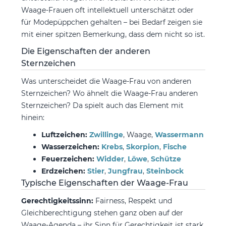
Waage-Frauen oft intellektuell unterschätzt oder
für Modepüppchen gehalten – bei Bedarf zeigen sie
mit einer spitzen Bemerkung, dass dem nicht so ist.
Die Eigenschaften der anderen
Sternzeichen
Was unterscheidet die Waage-Frau von anderen
Sternzeichen? Wo ähnelt die Waage-Frau anderen
Sternzeichen? Da spielt auch das Element mit
hinein:
Luftzeichen:
Zwillinge
, Waage,
Wassermann
Wasserzeichen:
Krebs
,
Skorpion
,
Fische
Feuerzeichen:
Widder
,
Löwe
,
Schütze
Erdzeichen:
Stier
,
Jungfrau
,
Steinbock
Typische Eigenschaften der Waage-Frau
Gerechtigkeitssinn:
Fairness, Respekt und
Gleichberechtigung stehen ganz oben auf der
Waage-Agenda – ihr Sinn für Gerechtigkeit ist stark