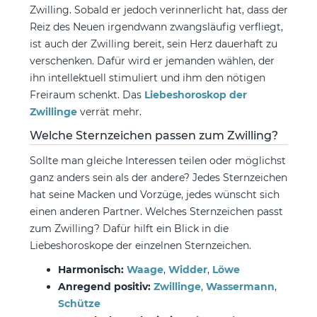
Zwilling. Sobald er jedoch verinnerlicht hat, dass der
Reiz des Neuen irgendwann zwangsläufig verfliegt,
ist auch der Zwilling bereit, sein Herz dauerhaft zu
verschenken. Dafür wird er jemanden wählen, der
ihn intellektuell stimuliert und ihm den nötigen
Freiraum schenkt. Das
Liebeshoroskop der
Zwillinge
verrät mehr.
Welche Sternzeichen passen zum Zwilling?
Sollte man gleiche Interessen teilen oder möglichst
ganz anders sein als der andere? Jedes Sternzeichen
hat seine Macken und Vorzüge, jedes wünscht sich
einen anderen Partner. Welches Sternzeichen passt
zum Zwilling? Dafür hilft ein Blick in die
Liebeshoroskope der einzelnen Sternzeichen.
Harmonisch:
Waage
,
Widder
,
Löwe
Anregend positiv:
Zwillinge
,
Wassermann
,
Schütze