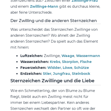
Sternzeichens aus? Zwischen einer
Zwillinge-Frau
und einem
Zwillinge-Mann
gibt es durchaus kleine,
aber feine Unterschiede.
Der Zwilling und die anderen Sternzeichen
Was unterscheidet das Sternzeichen Zwillinge von
anderen Sternzeichen? Wo ähnelt der Zwilling
anderen Sternzeichen? Da spielt auch das Element
mit hinein:
Luftzeichen:
Zwillinge,
Waage
,
Wassermann
Wasserzeichen:
Krebs
,
Skorpion
,
Fische
Feuerzeichen:
Widder
,
Löwe
,
Schütze
Erdzeichen:
Stier
,
Jungfrau
,
Steinbock
Sternzeichen Zwillinge und die Liebe
Wie ein Schmetterling, der von Blume zu Blume
fliegt, bleibt auch ein Zwilling meist nicht für
immer bei einem Liebespartner. Kein anderes
Sternzeichen wechselt den Partner so oft wie der