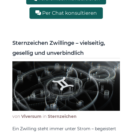
Per Chat konsultieren
Sternzeichen Zwillinge – vielseitig,
gesellig und unverbindlich
von
Viversum
in
Sternzeichen
Ein Zwilling steht immer unter Strom – begeistert