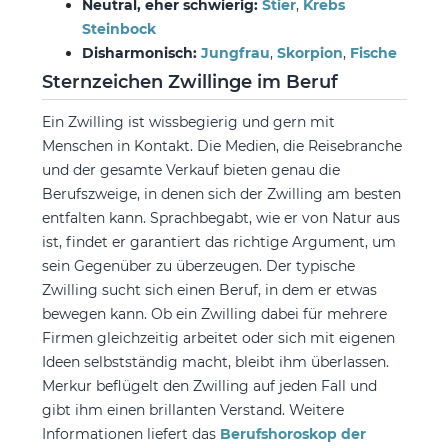
Neutral, eher schwierig:
Stier
,
Krebs
Steinbock
Disharmonisch:
Jungfrau
,
Skorpion
,
Fische
Sternzeichen Zwillinge im Beruf
Ein Zwilling ist wissbegierig und gern mit
Menschen in Kontakt. Die Medien, die Reisebranche
und der gesamte Verkauf bieten genau die
Berufszweige, in denen sich der Zwilling am besten
entfalten kann. Sprachbegabt, wie er von Natur aus
ist, findet er garantiert das richtige Argument, um
sein Gegenüber zu überzeugen. Der typische
Zwilling sucht sich einen Beruf, in dem er etwas
bewegen kann. Ob ein Zwilling dabei für mehrere
Firmen gleichzeitig arbeitet oder sich mit eigenen
Ideen selbstständig macht, bleibt ihm überlassen.
Merkur beflügelt den Zwilling auf jeden Fall und
gibt ihm einen brillanten Verstand. Weitere
Informationen liefert das
Berufshoroskop der