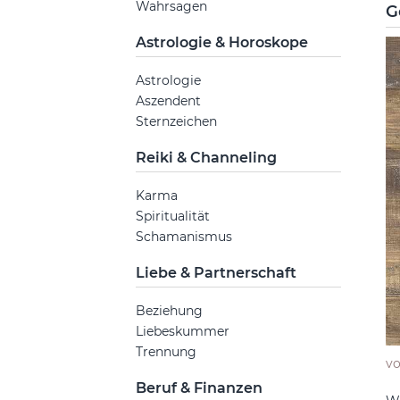
Wahrsagen
G
Astrologie & Horoskope
Astrologie
Aszendent
Sternzeichen
Reiki & Channeling
Karma
Spiritualität
Schamanismus
Liebe & Partnerschaft
Beziehung
Liebeskummer
Trennung
v
Beruf & Finanzen