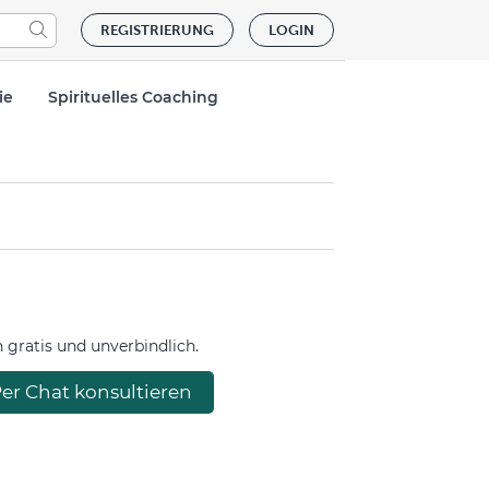
REGISTRIERUNG
LOGIN
ie
Spirituelles Coaching
gratis und unverbindlich.
er Chat konsultieren