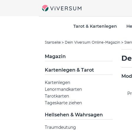
Tarot & Kartenlegen
He
Startseite
Dein Viversum Online-Magazin
Ster
Magazin
De
Kartenlegen & Tarot
Mode
Kartenlegen
Lenormandkarten
Pr
Tarotkarten
Tageskarte ziehen
Hellsehen & Wahrsagen
Traumdeutung