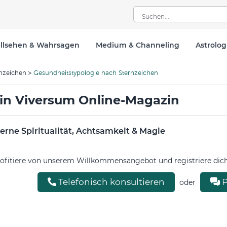
llsehen & Wahrsagen
Medium & Channeling
Astrolog
nzeichen
Gesundheitstypologie nach Sternzeichen
in Viversum Online-Magazin
rne Spiritualität, Achtsamkeit & Magie
ofitiere von unserem Willkommensangebot und registriere dich 
Telefonisch konsultieren
P
oder