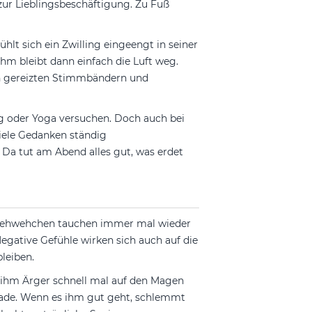
zur Lieblingsbeschäftigung. Zu Fuß
lt sich ein Zwilling eingeengt in seiner
m bleibt dann einfach die Luft weg.
 in gereizten Stimmbändern und
g oder Yoga versuchen. Doch auch bei
iele Gedanken ständig
 Da tut am Abend alles gut, was erdet
 Wehwehchen tauchen immer mal wieder
egative Gefühle wirken sich auch auf die
bleiben.
 ihm Ärger schnell mal auf den Magen
kolade. Wenn es ihm gut geht, schlemmt