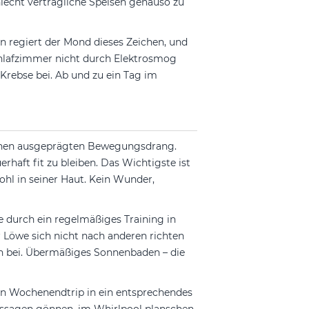
hlecht verträgliche Speisen genauso zu
in regiert der Mond dieses Zeichen, und
Schlafzimmer nicht durch Elektrosmog
 Krebse bei. Ab und zu ein Tag im
einen ausgeprägten Bewegungsdrang.
haft fit zu bleiben. Das Wichtigste ist
wohl in seiner Haut. Kein Wunder,
 durch ein regelmäßiges Training in
r Löwe sich nicht nach anderen richten
n bei. Übermäßiges Sonnenbaden – die
Ein Wochenendtrip in ein entsprechendes