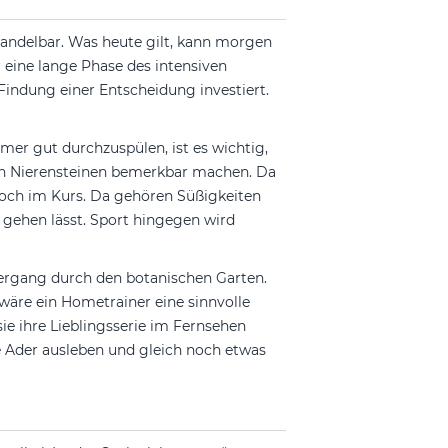
wandelbar. Was heute gilt, kann morgen
 eine lange Phase des intensiven
Findung einer Entscheidung investiert.
mer gut durchzuspülen, ist es wichtig,
von Nierensteinen bemerkbar machen. Da
hoch im Kurs. Da gehören Süßigkeiten
gehen lässt. Sport hingegen wird
iergang durch den botanischen Garten.
äre ein Hometrainer eine sinnvolle
ie ihre Lieblingsserie im Fernsehen
ge Ader ausleben und gleich noch etwas