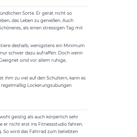
ndlichen Sorte. Er gerät nicht so
s eben, das Leben zu genießen. Auch
Schöneres, als einen stressigen Tag mit
 Stiere deshalb, wenigstens ein Minimum
r nur schwer dazu aufraffen. Doch wenn
Geeignet sind vor allem ruhige,
et ihm zu viel auf den Schultern, kann es
re regelmäßig Lockerungsübungen
wohl geistig als auch körperlich sehr
 er nicht erst ins Fitnessstudio fahren.
g. So wird das Fahrrad zum beliebten