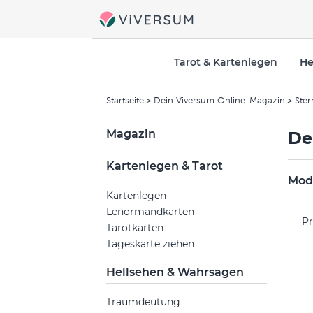
Tarot & Kartenlegen
He
Startseite
Dein Viversum Online-Magazin
Ster
Magazin
De
Kartenlegen & Tarot
Mode
Kartenlegen
Lenormandkarten
Pr
Tarotkarten
Tageskarte ziehen
Hellsehen & Wahrsagen
Traumdeutung