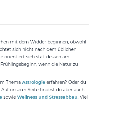
eichen mit dem Widder beginnen, obwohl
ichtet sich nicht nach dem üblichen
e orientiert sich stattdessen am
t Frühlingsbeginn, wenn die Natur zu
 zum Thema
Astrologie
erfahren? Oder du
 Auf unserer Seite findest du aber auch
e
sowie
Wellness und Stressabbau
. Viel