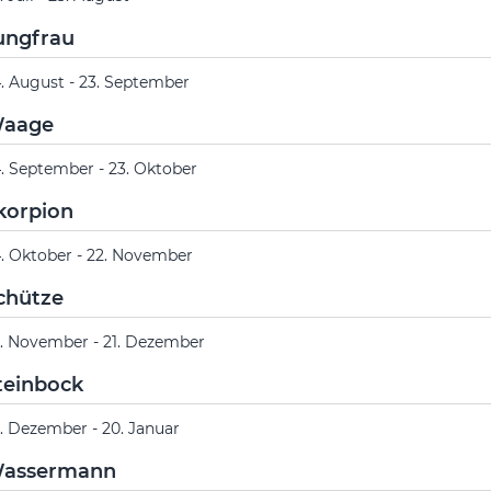
ungfrau
. August - 23. September
aage
. September - 23. Oktober
korpion
. Oktober - 22. November
chütze
. November - 21. Dezember
teinbock
. Dezember - 20. Januar
assermann