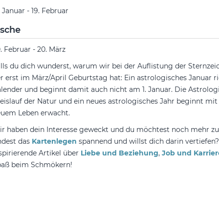
. Januar - 19. Februar
ische
. Februar - 20. März
lls du dich wunderst, warum wir bei der Auflistung der Sternz
r erst im März/April Geburtstag hat: Ein astrologisches Januar r
lender und beginnt damit auch nicht am 1. Januar. Die Astrologi
eislauf der Natur und ein neues astrologisches Jahr beginnt mi
uem Leben erwacht.
r haben dein Interesse geweckt und du möchtest noch mehr
ndest das
Kartenlegen
spannend und willst dich darin vertiefen?
spirierende Artikel über
Liebe und Beziehung
,
Job und Karrier
paß beim Schmökern!