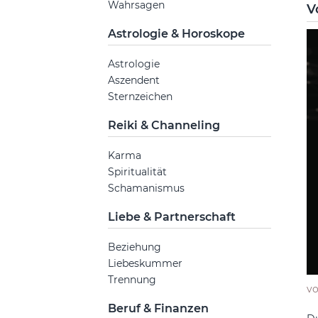
Wahrsagen
V
Astrologie & Horoskope
Astrologie
Aszendent
Sternzeichen
Reiki & Channeling
Karma
Spiritualität
Schamanismus
Liebe & Partnerschaft
Beziehung
Liebeskummer
Trennung
v
Beruf & Finanzen