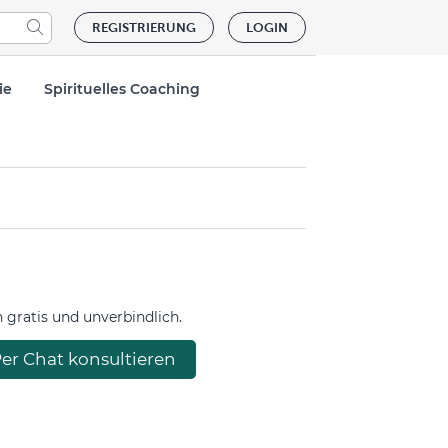
REGISTRIERUNG
LOGIN
ie
Spirituelles Coaching
gratis und unverbindlich.
er Chat konsultieren