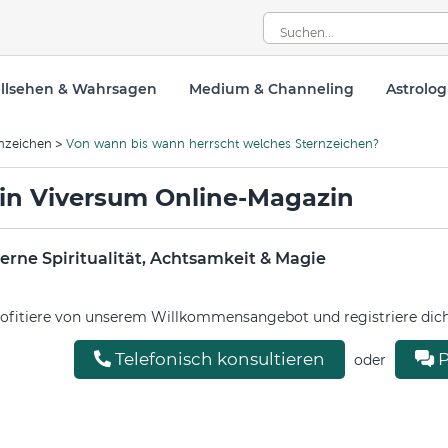
llsehen & Wahrsagen
Medium & Channeling
Astrolog
nzeichen
Von wann bis wann herrscht welches Sternzeichen?
in Viversum Online-Magazin
rne Spiritualität, Achtsamkeit & Magie
ofitiere von unserem Willkommensangebot und registriere dich 
Telefonisch konsultieren
P
oder