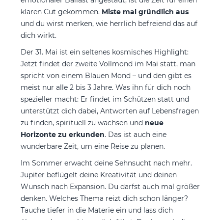
klaren Cut gekommen.
Miste mal gründlich aus
und du wirst merken, wie herrlich befreiend das auf
dich wirkt.
Der 31. Mai ist ein seltenes kosmisches Highlight:
Jetzt findet der zweite Vollmond im Mai statt, man
spricht von einem Blauen Mond – und den gibt es
meist nur alle 2 bis 3 Jahre. Was ihn für dich noch
spezieller macht: Er findet im Schützen statt und
unterstützt dich dabei, Antworten auf Lebensfragen
zu finden, spirituell zu wachsen und
neue
Horizonte zu erkunden
. Das ist auch eine
wunderbare Zeit, um eine Reise zu planen.
Im Sommer erwacht deine Sehnsucht nach mehr.
Jupiter beflügelt deine Kreativität und deinen
Wunsch nach Expansion. Du darfst auch mal größer
denken. Welches Thema reizt dich schon länger?
Tauche tiefer in die Materie ein und lass dich