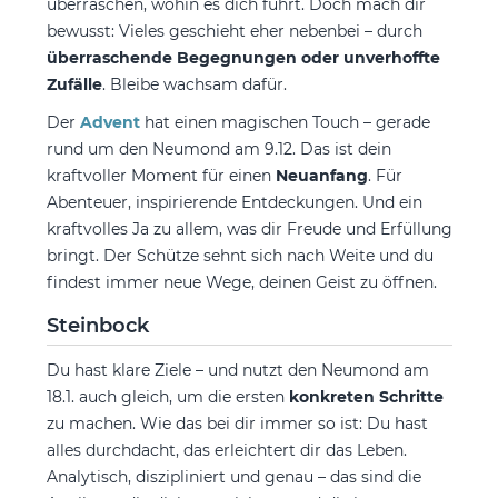
überraschen, wohin es dich führt. Doch mach dir
bewusst: Vieles geschieht eher nebenbei – durch
überraschende Begegnungen oder unverhoffte
Zufälle
. Bleibe wachsam dafür.
Der
Advent
hat einen magischen Touch – gerade
rund um den Neumond am 9.12. Das ist dein
kraftvoller Moment für einen
Neuanfang
. Für
Abenteuer, inspirierende Entdeckungen. Und ein
kraftvolles Ja zu allem, was dir Freude und Erfüllung
bringt. Der Schütze sehnt sich nach Weite und du
findest immer neue Wege, deinen Geist zu öffnen.
Steinbock
Du hast klare Ziele – und nutzt den Neumond am
18.1. auch gleich, um die ersten
konkreten Schritte
zu machen. Wie das bei dir immer so ist: Du hast
alles durchdacht, das erleichtert dir das Leben.
Analytisch, diszipliniert und genau – das sind die