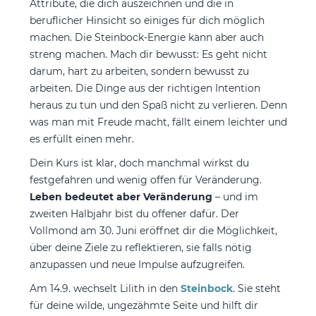
Attribute, die dich auszeichnen und die in
beruflicher Hinsicht so einiges für dich möglich
machen. Die Steinbock-Energie kann aber auch
streng machen. Mach dir bewusst: Es geht nicht
darum, hart zu arbeiten, sondern bewusst zu
arbeiten. Die Dinge aus der richtigen Intention
heraus zu tun und den Spaß nicht zu verlieren. Denn
was man mit Freude macht, fällt einem leichter und
es erfüllt einen mehr.
Dein Kurs ist klar, doch manchmal wirkst du
festgefahren und wenig offen für Veränderung.
Leben bedeutet aber Veränderung
– und im
zweiten Halbjahr bist du offener dafür. Der
Vollmond am 30. Juni eröffnet dir die Möglichkeit,
über deine Ziele zu reflektieren, sie falls nötig
anzupassen und neue Impulse aufzugreifen.
Am 14.9. wechselt Lilith in den
Steinbock
. Sie steht
für deine wilde, ungezähmte Seite und hilft dir