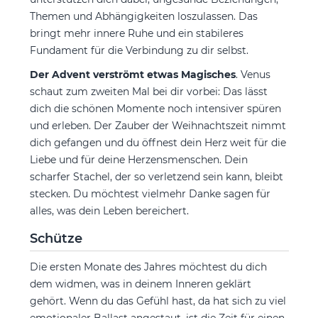
Themen und Abhängigkeiten loszulassen. Das
bringt mehr innere Ruhe und ein stabileres
Fundament für die Verbindung zu dir selbst.
Der Advent verströmt etwas Magisches
. Venus
schaut zum zweiten Mal bei dir vorbei: Das lässt
dich die schönen Momente noch intensiver spüren
und erleben. Der Zauber der Weihnachtszeit nimmt
dich gefangen und du öffnest dein Herz weit für die
Liebe und für deine Herzensmenschen. Dein
scharfer Stachel, der so verletzend sein kann, bleibt
stecken. Du möchtest vielmehr Danke sagen für
alles, was dein Leben bereichert.
Schütze
Die ersten Monate des Jahres möchtest du dich
dem widmen, was in deinem Inneren geklärt
gehört. Wenn du das Gefühl hast, da hat sich zu viel
emotionaler Ballast angestaut, ist die Zeit für einen