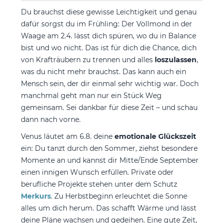
Du brauchst diese gewisse Leichtigkeit und genau
dafür sorgst du im Frühling: Der Vollmond in der
Waage am 2.4. lässt dich spüren, wo du in Balance
bist und wo nicht. Das ist für dich die Chance, dich
von Krafträubern zu trennen und alles
loszulassen
,
was du nicht mehr brauchst. Das kann auch ein
Mensch sein, der dir einmal sehr wichtig war. Doch
manchmal geht man nur ein Stück Weg
gemeinsam. Sei dankbar für diese Zeit – und schau
dann nach vorne.
Venus läutet am 6.8. deine
emotionale Glückszeit
ein: Du tanzt durch den Sommer, ziehst besondere
Momente an und kannst dir Mitte/Ende September
einen innigen Wunsch erfüllen. Private oder
berufliche Projekte stehen unter dem Schutz
Merkurs
. Zu Herbstbeginn erleuchtet die Sonne
alles um dich herum. Das schafft Wärme und lässt
deine Pläne wachsen und gedeihen. Eine gute Zeit,