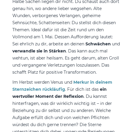
Halbe Sachen liegen dir nicht. Du schaust auch dort
genau hin, wo andere lieber wegsehen. Alte
Wunden, verborgenes Verlangen, geheime
Sehnsüchte, Schattenseiten: Du stellst dich diesen
Themen. Ideal dafür ist die Zeit rund um den
Vollmond am 1. Mai. Dessen Aufforderung lautet:
Sei ehrlich zu dir, arbeite an deinen
Schwächen
und
verwandle sie in Stärken
. Das kann auch mal
wehtun, ist aber heilsam. Es geht darum, alten Groll
und vergangene Verletzungen loszulassen. Das
schafft Platz für positive Transformation.
Im Herbst werden Venus und
Merkur in deinem
Sternzeichen rückläufig
. Für dich ist das
ein
wertvoller Moment der Reflexion
. Du kannst
hinterfragen, was dir wirklich wichtig ist – in der
Beziehung zu dir selbst und zu anderen. Welche
Aufgabe erfüllt dich und von welchen Pflichten
würdest du dich gerne trennen? Die Sterne
unterstützen dich dabei, ungesunde Beziehungen,