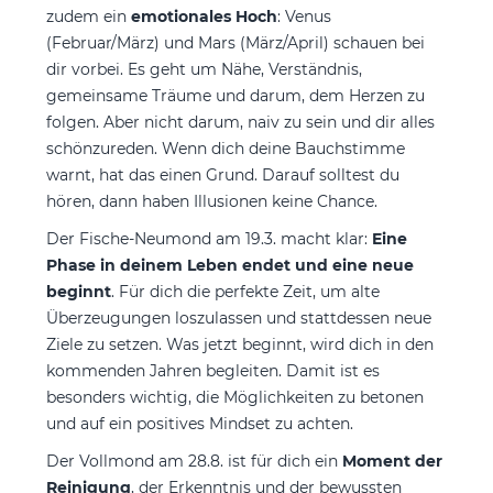
zudem ein
emotionales Hoch
: Venus
(Februar/März) und Mars (März/April) schauen bei
dir vorbei. Es geht um Nähe, Verständnis,
gemeinsame Träume und darum, dem Herzen zu
folgen. Aber nicht darum, naiv zu sein und dir alles
schönzureden. Wenn dich deine Bauchstimme
warnt, hat das einen Grund. Darauf solltest du
hören, dann haben Illusionen keine Chance.
Der Fische-Neumond am 19.3. macht klar:
Eine
Phase in deinem Leben endet und eine neue
beginnt
. Für dich die perfekte Zeit, um alte
Überzeugungen loszulassen und stattdessen neue
Ziele zu setzen. Was jetzt beginnt, wird dich in den
kommenden Jahren begleiten. Damit ist es
besonders wichtig, die Möglichkeiten zu betonen
und auf ein positives Mindset zu achten.
Der Vollmond am 28.8. ist für dich ein
Moment der
Reinigung
, der Erkenntnis und der bewussten