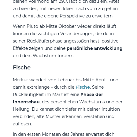
deinen Vollmond am 29.7. lädt dich dazu ein, Altes
zu beenden, mit neuen Ideen nach vorn zu gehen
und damit die eigene Perspektive zu erweitern.
Wenn Pluto ab Mitte Oktober wieder direkt läuft,
können die wichtigen Veränderungen, die du in
seiner Rückläuferphase angestoßen hast, positive
Effekte zeigen und deine
persönliche Entwicklung
und dein Wachstum fördern.
Fische
Merkur wandert von Februar bis Mitte April – und
damit extralange – durch die
Fische
. Seine
Rückläufigkeit im März ist eine
Phase der
Innenschau
, des persönlichen Wachstums und der
Heilung. Du kannst dich tiefer mit deiner Intuition
verbinden, alte Muster erkennen, verstehen und
auflösen.
In den ersten Monaten des Jahres erwartet dich