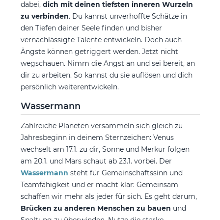
dabei,
dich mit deinen tiefsten inneren Wurzeln
zu verbinden
. Du kannst unverhoffte Schätze in
den Tiefen deiner Seele finden und bisher
vernachlässigte Talente entwickeln. Doch auch
Ängste können getriggert werden. Jetzt nicht
wegschauen. Nimm die Angst an und sei bereit, an
dir zu arbeiten. So kannst du sie auflösen und dich
persönlich weiterentwickeln.
Wassermann
Zahlreiche Planeten versammeln sich gleich zu
Jahresbeginn in deinem Sternzeichen: Venus
wechselt am 17.1. zu dir, Sonne und Merkur folgen
am 20.1. und Mars schaut ab 23.1. vorbei. Der
Wassermann
steht für Gemeinschaftssinn und
Teamfähigkeit und er macht klar: Gemeinsam
schaffen wir mehr als jeder für sich. Es geht darum,
Brücken zu anderen Menschen zu bauen
und
Spaltung zu überwinden. Nutze die starke