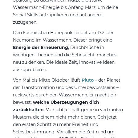
Wassermann-Energie bis Anfang März, um deine
Social Skills aufzupolieren und auf andere
zuzugehen.
Den kosmischen Höhepunkt bildet am 17.2. der
Neumond im Wassermann. Dieser bringt eine
Energie der Erneuerung
, Durchbrüche in
wichtigen Themen und die Sehnsucht, manches
neu zu denken. Die ideale Zeit, innovative Ideen
auszuprobieren.
Von Mai bis Mitte Oktober läuft
Pluto
– der Planet
der Transformation und des Unterbewusstseins –
rückwärts durch den Wassermann. Er macht dir
bewusst,
welche Überzeugungen dich
zurückhalten
. Vorsicht, er hält gerne in vertrauten
Mustern, die einem nicht mehr dienen. Geh jetzt
den ersten Schritt zu mehr Freiheit und
Selbstbestimmung. Vor allem die Zeit rund um