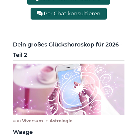
Per Chat konsultieren
Dein großes Glückshoroskop für 2026 -
Teil 2
von
Viversum
in
Astrologie
Waage