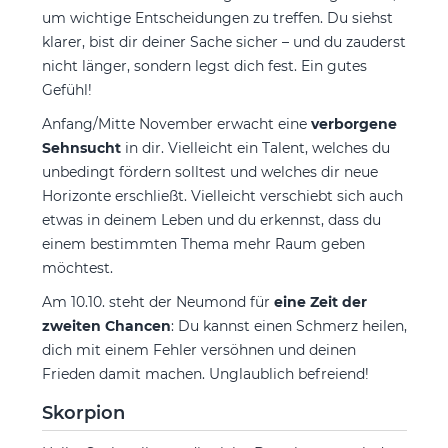
um wichtige Entscheidungen zu treffen. Du siehst
klarer, bist dir deiner Sache sicher – und du zauderst
nicht länger, sondern legst dich fest. Ein gutes
Gefühl!
Anfang/Mitte November erwacht eine
verborgene
Sehnsucht
in dir. Vielleicht ein Talent, welches du
unbedingt fördern solltest und welches dir neue
Horizonte erschließt. Vielleicht verschiebt sich auch
etwas in deinem Leben und du erkennst, dass du
einem bestimmten Thema mehr Raum geben
möchtest.
Am 10.10. steht der Neumond für
eine Zeit der
zweiten Chancen
: Du kannst einen Schmerz heilen,
dich mit einem Fehler versöhnen und deinen
Frieden damit machen. Unglaublich befreiend!
Skorpion