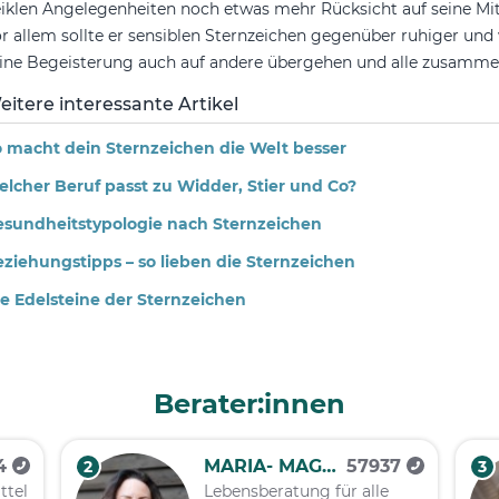
iklen Angelegenheiten noch etwas mehr Rücksicht auf seine M
r allem sollte er sensiblen Sternzeichen gegenüber ruhiger un
ine Begeisterung auch auf andere übergehen und alle zusammen
eitere interessante Artikel
 macht dein Sternzeichen die Welt besser
lcher Beruf passt zu Widder, Stier und Co?
esundheitstypologie nach Sternzeichen
ziehungstipps – so lieben die Sternzeichen
e Edelsteine der Sternzeichen
Berater:innen
4
MARIA- MAGDALENA
57937
2
3
ttel
Lebensberatung für alle