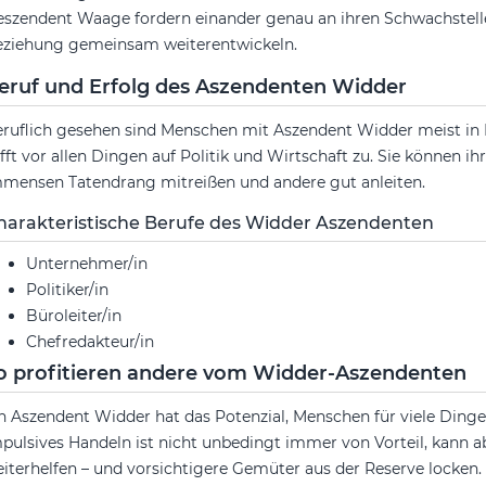
szendent Waage fordern einander genau an ihren Schwachstelle
ziehung gemeinsam weiterentwickeln.
eruf und Erfolg des Aszendenten Widder
ruflich gesehen sind Menschen mit Aszendent Widder meist in 
ifft vor allen Dingen auf Politik und Wirtschaft zu. Sie können i
mensen Tatendrang mitreißen und andere gut anleiten.
harakteristische Berufe des Widder Aszendenten
Unternehmer/in
Politiker/in
Büroleiter/in
Chefredakteur/in
o profitieren andere vom Widder-Aszendenten
n Aszendent Widder hat das Potenzial, Menschen für viele Ding
pulsives Handeln ist nicht unbedingt immer von Vorteil, kann
iterhelfen – und vorsichtigere Gemüter aus der Reserve locke