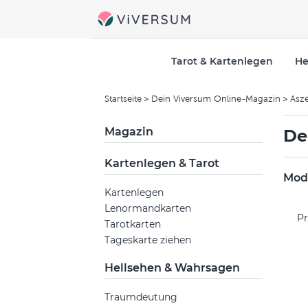
Tarot & Kartenlegen
He
Startseite
Dein Viversum Online-Magazin
Asz
Magazin
De
Kartenlegen & Tarot
Mode
Kartenlegen
Lenormandkarten
Pr
Tarotkarten
Tageskarte ziehen
Hellsehen & Wahrsagen
Traumdeutung