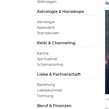
Wahrsagen
A
Astrologie & Horoskope
Astrologie
Aszendent
Sternzeichen
Reiki & Channeling
Karma
Spiritualität
Schamanismus
Liebe & Partnerschaft
Beziehung
Liebeskummer
Trennung
v
Beruf & Finanzen