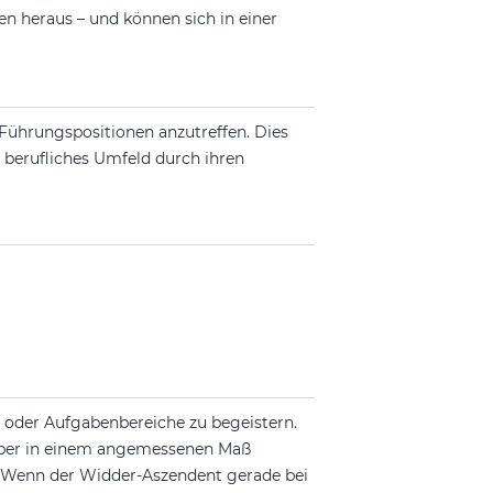
n heraus – und können sich in einer
Führungspositionen anzutreffen. Dies
hr berufliches Umfeld durch ihren
e oder Aufgabenbereiche zu begeistern.
 aber in einem angemessenen Maß
n. Wenn der Widder-Aszendent gerade bei