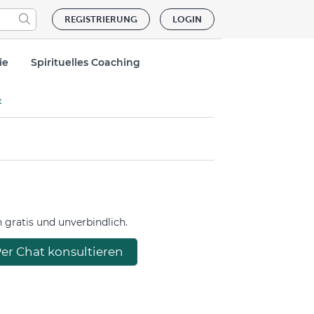
REGISTRIERUNG
LOGIN
ie
Spirituelles Coaching
t
gratis und unverbindlich.
er Chat konsultieren