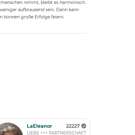
itmenschen nimmt, bleibt es harmonisch.
d weniger aufbrausend sein. Dann kann
 können große Erfolge feiern.
LaEleanor
22227
LIEBE +++ PARTNERSCHAFT