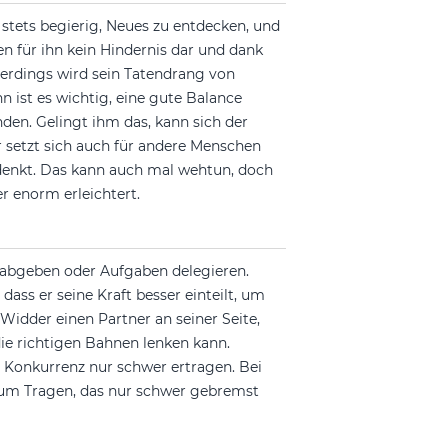
 stets begierig, Neues zu entdecken, und
n für ihn kein Hindernis dar und dank
lerdings wird sein Tatendrang von
n ist es wichtig, eine gute Balance
en. Gelingt ihm das, kann sich der
 setzt sich auch für andere Menschen
 denkt. Das kann auch mal wehtun, doch
r enorm erleichtert.
 abgeben oder Aufgaben delegieren.
 dass er seine Kraft besser einteilt, um
 Widder einen Partner an seiner Seite,
e richtigen Bahnen lenken kann.
 Konkurrenz nur schwer ertragen. Bei
m Tragen, das nur schwer gebremst