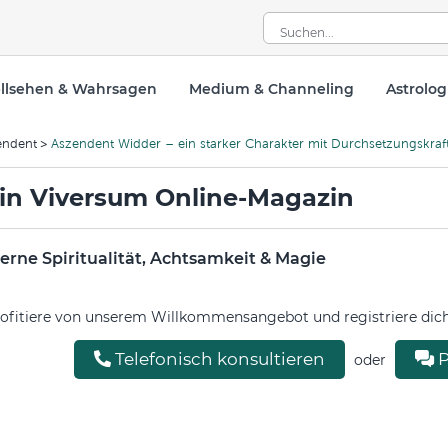
llsehen & Wahrsagen
Medium & Channeling
Astrolog
endent
Aszendent Widder – ein starker Charakter mit Durchsetzungskraf
in Viversum Online-Magazin
rne Spiritualität, Achtsamkeit & Magie
ofitiere von unserem Willkommensangebot und registriere dich 
Telefonisch konsultieren
P
oder