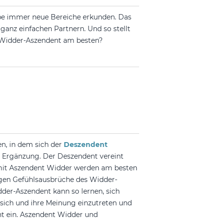
iebe immer neue Bereiche erkunden. Das
anz einfachen Partnern. Und so stellt
r Widder-Aszendent am besten?
en, in dem sich der
Deszendent
 Ergänzung. Der Deszendent vereint
 mit Aszendent Widder werden am besten
igen Gefühlsausbrüche des Widder-
der-Aszendent kann so lernen, sich
sich und ihre Meinung einzutreten und
nt ein. Aszendent Widder und