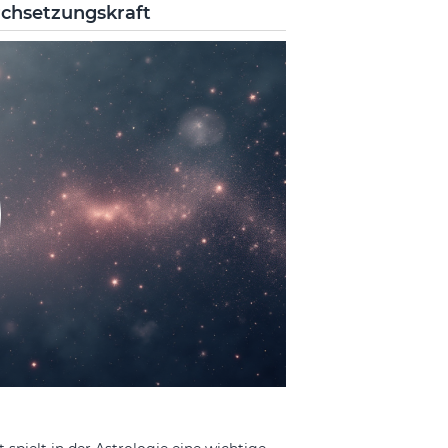
rchsetzungskraft