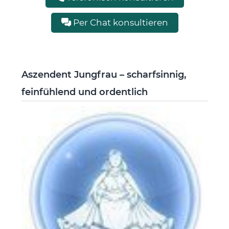
Per Chat konsultieren
Aszendent Jungfrau – scharfsinnig,
feinfühlend und ordentlich