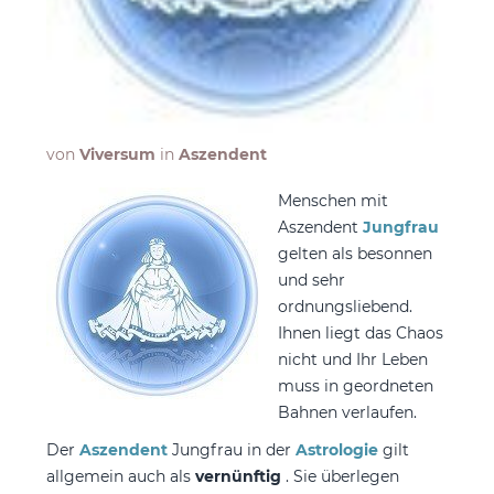
von
Viversum
in
Aszendent
Menschen mit
Aszendent
Jungfrau
gelten als besonnen
und sehr
ordnungsliebend.
Ihnen liegt das Chaos
nicht und Ihr Leben
muss in geordneten
Bahnen verlaufen.
Der
Aszendent
Jungfrau in der
Astrologie
gilt
allgemein auch als
vernünftig
. Sie überlegen