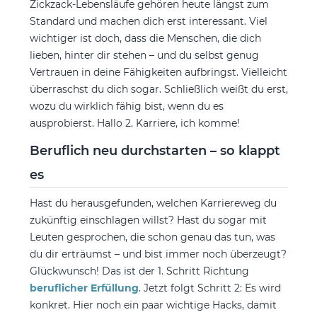
Zickzack-Lebensläufe gehören heute längst zum
Standard und machen dich erst interessant. Viel
wichtiger ist doch, dass die Menschen, die dich
lieben, hinter dir stehen – und du selbst genug
Vertrauen in deine Fähigkeiten aufbringst. Vielleicht
überraschst du dich sogar. Schließlich weißt du erst,
wozu du wirklich fähig bist, wenn du es
ausprobierst. Hallo 2. Karriere, ich komme!
Beruflich neu durchstarten – so klappt
es
Hast du herausgefunden, welchen Karriereweg du
zukünftig einschlagen willst? Hast du sogar mit
Leuten gesprochen, die schon genau das tun, was
du dir erträumst – und bist immer noch überzeugt?
Glückwunsch! Das ist der 1. Schritt Richtung
beruflicher Erfüllung
. Jetzt folgt Schritt 2: Es wird
konkret. Hier noch ein paar wichtige Hacks, damit