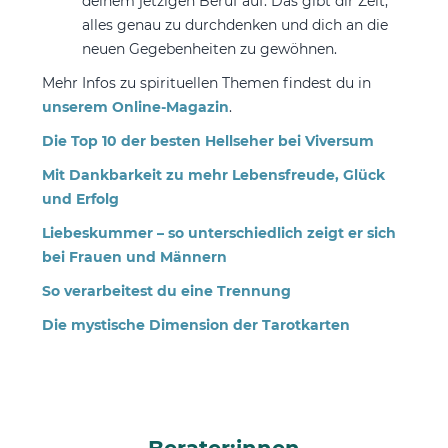
deinem jetzigen Beruf auf. Das gibt dir Zeit,
alles genau zu durchdenken und dich an die
neuen Gegebenheiten zu gewöhnen.
Mehr Infos zu spirituellen Themen findest du in
unserem Online-Magazin
.
Die Top 10 der besten Hellseher bei Viversum
Mit Dankbarkeit zu mehr Lebensfreude, Glück
und Erfolg
Liebeskummer – so unterschiedlich zeigt er sich
bei Frauen und Männern
So verarbeitest du eine Trennung
Die mystische Dimension der Tarotkarten