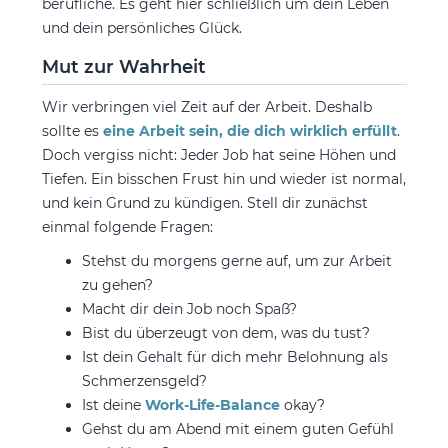
berufliche. Es geht hier schließlich um dein Leben
und dein persönliches Glück.
Mut zur Wahrheit
Wir verbringen viel Zeit auf der Arbeit. Deshalb
sollte es
eine Arbeit sein, die dich wirklich erfüllt
.
Doch vergiss nicht: Jeder Job hat seine Höhen und
Tiefen. Ein bisschen Frust hin und wieder ist normal,
und kein Grund zu kündigen. Stell dir zunächst
einmal folgende Fragen:
Stehst du morgens gerne auf, um zur Arbeit
zu gehen?
Macht dir dein Job noch Spaß?
Bist du überzeugt von dem, was du tust?
Ist dein Gehalt für dich mehr Belohnung als
Schmerzensgeld?
Ist deine
Work-Life-Balance
okay?
Gehst du am Abend mit einem guten Gefühl