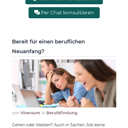
Per Chat konsultieren
Bereit für einen beruflichen
Neuanfang?
von
Viversum
in
Berufsfindung
Gehen oder bleiben? Auch in Sachen Job keine