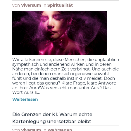
von
Viversum
in
Spiritualität
Wir alle kennen sie, diese Menschen, die unglaublich
sympathisch und anziehend wirken und in deren
Nähe man einfach gern Zeit verbringt. Und auch die
anderen, bei denen man sich irgendwie unwohl
fühlt und die man deshalb instinktiv meidet. Doch
woran liegt das genau? Klare Frage, klare Antwort:
an ihrer Aura!Was versteht man unter Aura?Das
Wort Aura k...
Weiterlesen
Die Grenzen der KI: Warum echte
Kartenlegung unersetzbar bleibt
von
Viversum
in
Wahrsagen