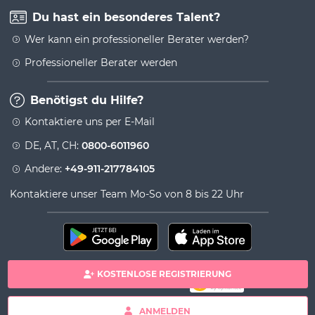
Du hast ein besonderes Talent?
Wer kann ein professioneller Berater werden?
Professioneller Berater werden
Benötigst du Hilfe?
Kontaktiere uns per E-Mail
DE, AT, CH:
0800-6011960
Andere:
+49-911-217784105
Kontaktiere unser Team Mo-So von 8 bis 22 Uhr
KOSTENLOSE REGISTRIERUNG
100% sichere Zahlung
Copyright& copy 2026 Viversum - Powered by Ingenio
ANMELDEN