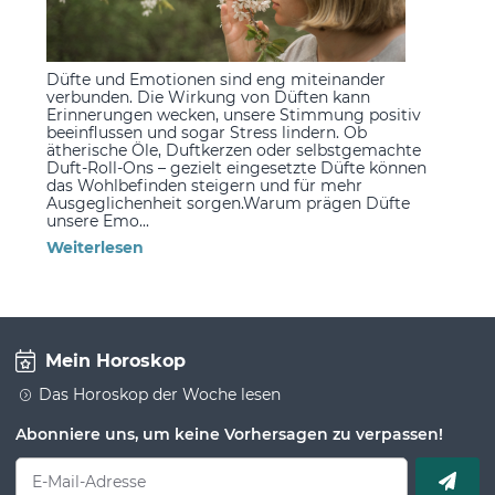
Düfte und Emotionen sind eng miteinander
verbunden. Die Wirkung von Düften kann
Erinnerungen wecken, unsere Stimmung positiv
beeinflussen und sogar Stress lindern. Ob
ätherische Öle, Duftkerzen oder selbstgemachte
Duft-Roll-Ons – gezielt eingesetzte Düfte können
das Wohlbefinden steigern und für mehr
Ausgeglichenheit sorgen.Warum prägen Düfte
unsere Emo...
Weiterlesen
Mein Horoskop
Das Horoskop der Woche lesen
Abonniere uns, um keine Vorhersagen zu verpassen!
E-Mail-Adresse