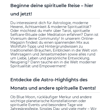
Beginne deine spirituelle Reise – hier
und jetzt!
Du interessierst dich für Astrologie, moderne
Hexerei, Achtsamkeit & moderne Spirituatlität?
Oder möchtest du mehr über Tarot, spirituelle
Selfcare-Rituale oder Meditation erfahren? Dann ist
Viversum deine Community! In unserem Online-
Magazin findest du einen spannenden Mix aus
Wohlfühl-Tipps und Hintergrundwissen zu
traditionellen Bräuchen, Einblicken in die Welt von
Wahrsagern und Jenseitsmedien sowie alles rund
um Liebe, Leben und persönliche Entwicklung.
Neugierig? Dann tauche ein in die Welt moderner
Spiritualität und Empowerment!
Entdecke die Astro-Highlights des
Monats und andere spirituelle Events!
Ob Blue Moon, rückläufiger Merkur und andere
wichtige planetarische Konstellationen oder
spirituelle Events und besondere Tage wie
Jahreskreisfeste, Singles Day und viele mehr – Wir