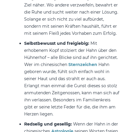
Ziel näher. Wo andere verzweifeln, bewahrt er
die Ruhe und sucht weiter nach einer Lösung.
Solange er sich nicht zu viel aufbürdet,
sondern mit seinen Kräften haushält, führt er
mit seinem Fleiß jedes Vorhaben zum Erfolg.
Selbstbewusst und freigiebig:
Mit
erhobenem Kopf stolziert der Hahn über den
Hühnerhof – alle Blicke sind auf ihn gerichtet.
Wer im chinesischen
Sternzeichen
Hahn
geboren wurde, fühlt sich einfach wohl in
seiner Haut und das strahlt er auch aus.
Erlangt man einmal die Gunst dieses so stolz
anmutenden Zeitgenossen, kann man sich auf
ihn verlassen. Besonders im Familienkreis
gibt er seine letzte Feder für die, die ihm am
Herzen liegen.
Redselig und gesellig:
Wenn der Hahn in der
chinesisches
Astrologie
seinen Worten freien