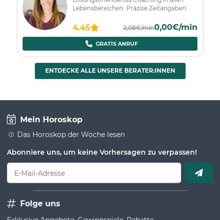
Lebensbereichen. Präzise Zeitangaben.
0,00€/min
4.45
2,08€/min
GRATIS ANRUF
ENTDECKE ALLE UNSERE BERATER:INNEN
Mein Horoskop
Das Horoskop der Woche lesen
Abonniere uns, um keine Vorhersagen zu verpassen!
E-Mail-Adresse
Folge uns
Exklusive Angebote, Gewinnspiele, Rabatte...