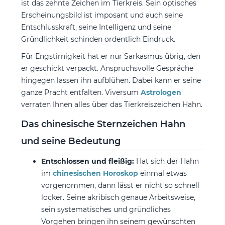
ist das zehnte Zeichen im Tierkreis. Sein optisches
Erscheinungsbild ist imposant und auch seine
Entschlusskraft, seine Intelligenz und seine
Gründlichkeit schinden ordentlich Eindruck.
Für Engstirnigkeit hat er nur Sarkasmus übrig, den
er geschickt verpackt. Anspruchsvolle Gespräche
hingegen lassen ihn aufblühen. Dabei kann er seine
ganze Pracht entfalten. Viversum
Astrologen
verraten Ihnen alles über das Tierkreiszeichen Hahn.
Das chinesische Sternzeichen Hahn
und seine Bedeutung
Entschlossen und fleißig:
Hat sich der Hahn
im
chinesischen Horoskop
einmal etwas
vorgenommen, dann lässt er nicht so schnell
locker. Seine akribisch genaue Arbeitsweise,
sein systematisches und gründliches
Vorgehen bringen ihn seinem gewünschten