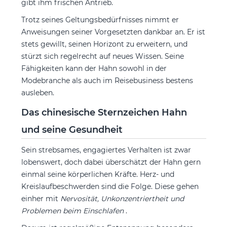
gibt ihm frischen Antrieb.
Trotz seines Geltungsbedürfnisses nimmt er
Anweisungen seiner Vorgesetzten dankbar an. Er ist
stets gewillt, seinen Horizont zu erweitern, und
stürzt sich regelrecht auf neues Wissen. Seine
Fähigkeiten kann der Hahn sowohl in der
Modebranche als auch im Reisebusiness bestens
ausleben.
Das chinesische Sternzeichen Hahn
und seine Gesundheit
Sein strebsames, engagiertes Verhalten ist zwar
lobenswert, doch dabei überschätzt der Hahn gern
einmal seine körperlichen Kräfte. Herz- und
Kreislaufbeschwerden sind die Folge. Diese gehen
einher mit
Nervosität, Unkonzentriertheit und
Problemen beim Einschlafen
.