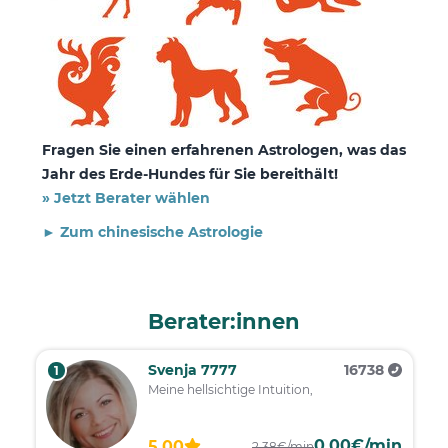
Fragen Sie einen erfahrenen Astrologen, was das
Jahr des Erde-Hundes für Sie bereithält!
» Jetzt Berater wählen
► Zum chinesische Astrologie
Berater:innen
Svenja 7777
16738
1
Meine hellsichtige Intuition,
0,00€/min
5.00
2,38€/min