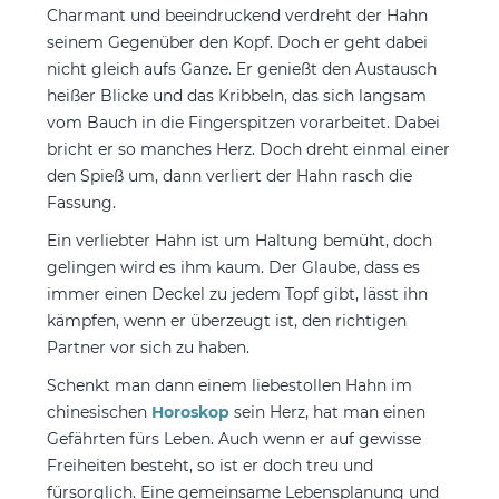
Charmant und beeindruckend verdreht der Hahn
seinem Gegenüber den Kopf. Doch er geht dabei
nicht gleich aufs Ganze. Er genießt den Austausch
heißer Blicke und das Kribbeln, das sich langsam
vom Bauch in die Fingerspitzen vorarbeitet. Dabei
bricht er so manches Herz. Doch dreht einmal einer
den Spieß um, dann verliert der Hahn rasch die
Fassung.
Ein verliebter Hahn ist um Haltung bemüht, doch
gelingen wird es ihm kaum. Der Glaube, dass es
immer einen Deckel zu jedem Topf gibt, lässt ihn
kämpfen, wenn er überzeugt ist, den richtigen
Partner vor sich zu haben.
Schenkt man dann einem liebestollen Hahn im
chinesischen
Horoskop
sein Herz, hat man einen
Gefährten fürs Leben. Auch wenn er auf gewisse
Freiheiten besteht, so ist er doch treu und
fürsorglich. Eine gemeinsame Lebensplanung und