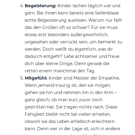
Begeisterung:
Kinder lachen täglich viel und
gern. Bei ihnen kann bereits eine Seifenblase
echte Begeisterung auslösen. Warum nur fällt
das den Großen oft so schwer? Für sie muss
etwas erst besonders außergewöhnlich,
ungesehen oder verrückt sein, um bemerkt zu
werden. Doch weißt du eigentlich, was dir
dadurch entgeht? Lebe achtsamer und freue
dich über kleine Dinge. Denn gerade die
retten einem manchmal den Tag.
Mitgefühl:
Kinder sind Meister der Empathie.
Wenn jemand traurig ist, den sie mögen,
gehen sie hin und nehmen ihn in den Arm –
ganz gleich, ob man kurz zuvor noch
gestritten hat. Sie tragen nichts nach. Diese
Fähigkeit bleibt nicht bei vielen erhalten,
obwohl sie das Leben erheblich erleichtern
kann. Denn wer in der Lage ist, sich in andere