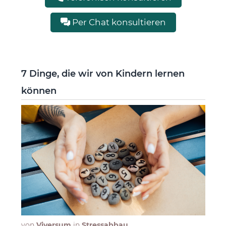
Per Chat konsultieren
7 Dinge, die wir von Kindern lernen
können
von
Viversum
in
Stressabbau