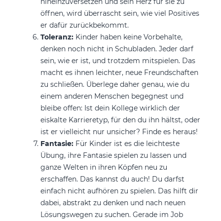
hineinzuversetzen und sein Herz für sie zu
öffnen, wird überrascht sein, wie viel Positives
er dafür zurückbekommt.
Toleranz:
Kinder haben keine Vorbehalte,
denken noch nicht in Schubladen. Jeder darf
sein, wie er ist, und trotzdem mitspielen. Das
macht es ihnen leichter, neue Freundschaften
zu schließen. Überlege daher genau, wie du
einem anderen Menschen begegnest und
bleibe offen: Ist dein Kollege wirklich der
eiskalte Karrieretyp, für den du ihn hältst, oder
ist er vielleicht nur unsicher? Finde es heraus!
Fantasie:
Für Kinder ist es die leichteste
Übung, ihre Fantasie spielen zu lassen und
ganze Welten in ihren Köpfen neu zu
erschaffen. Das kannst du auch! Du darfst
einfach nicht aufhören zu spielen. Das hilft dir
dabei, abstrakt zu denken und nach neuen
Lösungswegen zu suchen. Gerade im Job