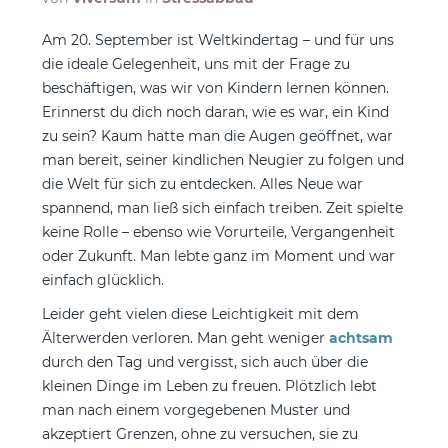
Am 20. September ist Weltkindertag – und für uns
die ideale Gelegenheit, uns mit der Frage zu
beschäftigen, was wir von Kindern lernen können.
Erinnerst du dich noch daran, wie es war, ein Kind
zu sein? Kaum hatte man die Augen geöffnet, war
man bereit, seiner kindlichen Neugier zu folgen und
die Welt für sich zu entdecken. Alles Neue war
spannend, man ließ sich einfach treiben. Zeit spielte
keine Rolle – ebenso wie Vorurteile, Vergangenheit
oder Zukunft. Man lebte ganz im Moment und war
einfach glücklich.
Leider geht vielen diese Leichtigkeit mit dem
Älterwerden verloren. Man geht weniger
achtsam
durch den Tag und vergisst, sich auch über die
kleinen Dinge im Leben zu freuen. Plötzlich lebt
man nach einem vorgegebenen Muster und
akzeptiert Grenzen, ohne zu versuchen, sie zu