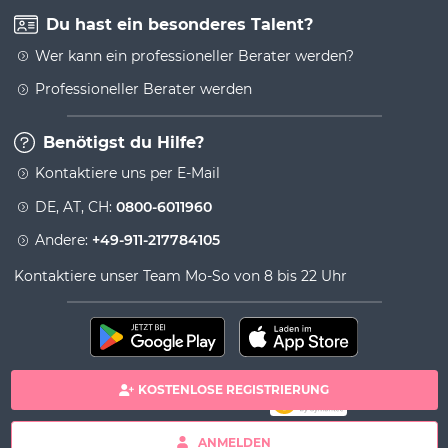
Du hast ein besonderes Talent?
Wer kann ein professioneller Berater werden?
Professioneller Berater werden
Benötigst du Hilfe?
Kontaktiere uns per E-Mail
DE, AT, CH:
0800-6011960
Andere:
+49-911-217784105
Kontaktiere unser Team Mo-So von 8 bis 22 Uhr
KOSTENLOSE REGISTRIERUNG
100% sichere Zahlung
Copyright& copy 2026 Viversum - Powered by Ingenio
ANMELDEN