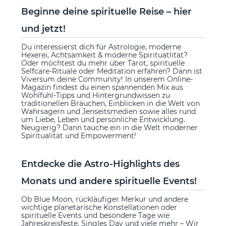
Beginne deine spirituelle Reise – hier
und jetzt!
Du interessierst dich für Astrologie, moderne
Hexerei, Achtsamkeit & moderne Spirituatlität?
Oder möchtest du mehr über Tarot, spirituelle
Selfcare-Rituale oder Meditation erfahren? Dann ist
Viversum deine Community! In unserem Online-
Magazin findest du einen spannenden Mix aus
Wohlfühl-Tipps und Hintergrundwissen zu
traditionellen Bräuchen, Einblicken in die Welt von
Wahrsagern und Jenseitsmedien sowie alles rund
um Liebe, Leben und persönliche Entwicklung.
Neugierig? Dann tauche ein in die Welt moderner
Spiritualität und Empowerment!
Entdecke die Astro-Highlights des
Monats und andere spirituelle Events!
Ob Blue Moon, rückläufiger Merkur und andere
wichtige planetarische Konstellationen oder
spirituelle Events und besondere Tage wie
Jahreskreisfeste, Singles Day und viele mehr – Wir