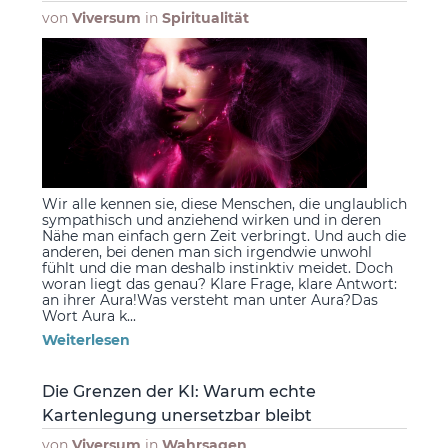
von
Viversum
in
Spiritualität
Wir alle kennen sie, diese Menschen, die unglaublich
sympathisch und anziehend wirken und in deren
Nähe man einfach gern Zeit verbringt. Und auch die
anderen, bei denen man sich irgendwie unwohl
fühlt und die man deshalb instinktiv meidet. Doch
woran liegt das genau? Klare Frage, klare Antwort:
an ihrer Aura!Was versteht man unter Aura?Das
Wort Aura k...
Weiterlesen
Die Grenzen der KI: Warum echte
Kartenlegung unersetzbar bleibt
von
Viversum
in
Wahrsagen