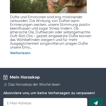
Düfte und Emotionen sind eng miteinander
verbunden. Die Wirkung von Düften kann
Erinnerungen wecken, unsere Stimmung positiv
beeinflussen und sogar Stress lindern. Ob
ätherische Öle, Duftkerzen oder selbstgemachte
Duft-Roll-Ons – gezielt eingesetzte Düfte können
das Wohlbefinden steigern und für mehr
Ausgeglichenheit sorgen.Warum prägen Düfte
unsere Emo...
Weiterlesen
Mein Horoskop
Das Horoskop der Woche lesen
Abonniere uns, um keine Vorhersagen zu verpassen!
E-Mail-Adresse