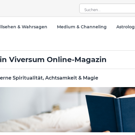
llsehen & Wahrsagen
Medium & Channeling
Astrolog
in Viversum Online-Magazin
rne Spiritualität, Achtsamkeit & Magie