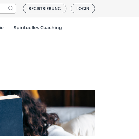
REGISTRIERUNG
LOGIN
ie
Spirituelles Coaching