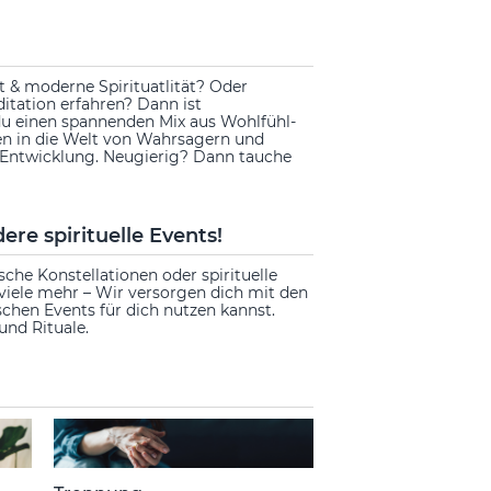
t & moderne Spirituatlität? Oder
ditation erfahren? Dann ist
u einen spannenden Mix aus Wohlfühl-
ken in die Welt von Wahrsagern und
e Entwicklung. Neugierig? Dann tauche
re spirituelle Events!
che Konstellationen oder spirituelle
viele mehr – Wir versorgen dich mit den
chen Events für dich nutzen kannst.
und Rituale.