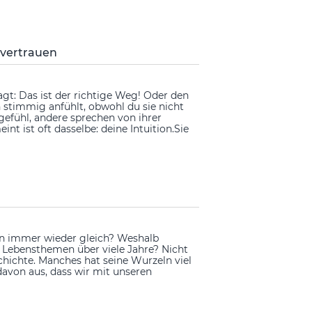
 vertrauen
sagt: Das ist der richtige Weg! Oder den
 stimmig anfühlt, obwohl du sie nicht
gefühl, andere sprechen von ihrer
t ist oft dasselbe: deine Intuition.Sie
n immer wieder gleich? Weshalb
 Lebensthemen über viele Jahre? Nicht
schichte. Manches hat seine Wurzeln viel
 davon aus, dass wir mit unseren