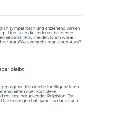
ublich sympathisch und anziehend wirken
ngt. Und auch die anderen, bei denen
eshalb instinktiv meidet. Doch woran
 ihrer Aura!Was versteht man unter Aura?
bar bleibt
 geprägt ist. Künstliche Intelligenz kann
der erschaffen oder komplexe
 mit beeindruckender Präzision. Da
ige Datenmengen hat, kann sie dann auch