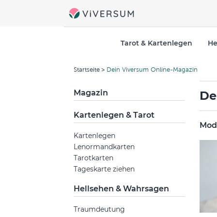
Tarot & Kartenlegen
He
Startseite
Dein Viversum Online-Magazin
Magazin
De
Kartenlegen & Tarot
Mode
Kartenlegen
Lenormandkarten
Tarotkarten
Tageskarte ziehen
Hellsehen & Wahrsagen
Traumdeutung