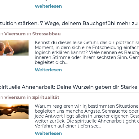
Weiterlesen
ntuition stärken: 7 Wege, deinem Bauchgefühl mehr zu
on
Viversum
in
Stressabbau
Kennst du dieses leise Gefühl, das dir plötzlich 
Moment, in dem sich eine Entscheidung einfach
logisch erklären kannst? Viele nennen es Bauch
inneren Stimme oder ihrem sechsten Sinn. Gemein
begleitet dich...
Weiterlesen
pirituelle Ahnenarbeit: Deine Wurzeln geben dir Stärke
on
Viversum
in
Spiritualität
Warum reagieren wir in bestimmten Situatione
begleiten uns manche Ängste, Sehnsüchte oder
jede Antwort liegt allein in unserer eigenen Ge
weiter zurück. Die spirituelle Ahnenarbeit geht
Vorfahren auf einer tiefen see...
Weiterlesen