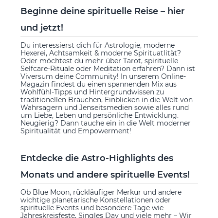
Beginne deine spirituelle Reise – hier
und jetzt!
Du interessierst dich für Astrologie, moderne
Hexerei, Achtsamkeit & moderne Spirituatlität?
Oder möchtest du mehr über Tarot, spirituelle
Selfcare-Rituale oder Meditation erfahren? Dann ist
Viversum deine Community! In unserem Online-
Magazin findest du einen spannenden Mix aus
Wohlfühl-Tipps und Hintergrundwissen zu
traditionellen Bräuchen, Einblicken in die Welt von
Wahrsagern und Jenseitsmedien sowie alles rund
um Liebe, Leben und persönliche Entwicklung.
Neugierig? Dann tauche ein in die Welt moderner
Spiritualität und Empowerment!
Entdecke die Astro-Highlights des
Monats und andere spirituelle Events!
Ob Blue Moon, rückläufiger Merkur und andere
wichtige planetarische Konstellationen oder
spirituelle Events und besondere Tage wie
Jahreskreisfeste, Singles Day und viele mehr – Wir