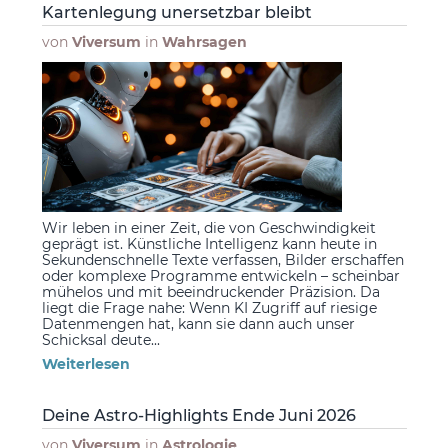
Kartenlegung unersetzbar bleibt
von
Viversum
in
Wahrsagen
Wir leben in einer Zeit, die von Geschwindigkeit
geprägt ist. Künstliche Intelligenz kann heute in
Sekundenschnelle Texte verfassen, Bilder erschaffen
oder komplexe Programme entwickeln – scheinbar
mühelos und mit beeindruckender Präzision. Da
liegt die Frage nahe: Wenn KI Zugriff auf riesige
Datenmengen hat, kann sie dann auch unser
Schicksal deute...
Weiterlesen
Deine Astro-Highlights Ende Juni 2026
von
Viversum
in
Astrologie