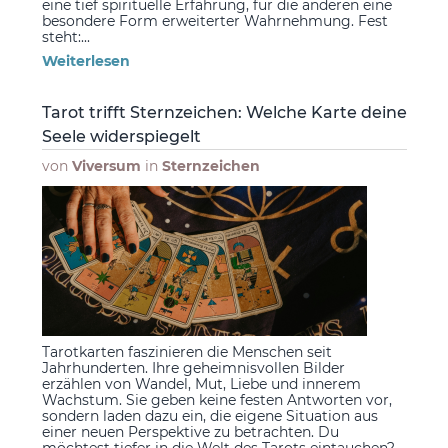
eine tief spirituelle Erfahrung, für die anderen eine
besondere Form erweiterter Wahrnehmung. Fest
steht:...
Weiterlesen
Tarot trifft Sternzeichen: Welche Karte deine
Seele widerspiegelt
von
Viversum
in
Sternzeichen
Tarotkarten faszinieren die Menschen seit
Jahrhunderten. Ihre geheimnisvollen Bilder
erzählen von Wandel, Mut, Liebe und innerem
Wachstum. Sie geben keine festen Antworten vor,
sondern laden dazu ein, die eigene Situation aus
einer neuen Perspektive zu betrachten. Du
möchtest tiefer in die Welt des Tarots eintauchen?