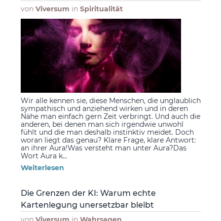
von
Viversum
in
Spiritualität
Wir alle kennen sie, diese Menschen, die unglaublich
sympathisch und anziehend wirken und in deren
Nähe man einfach gern Zeit verbringt. Und auch die
anderen, bei denen man sich irgendwie unwohl
fühlt und die man deshalb instinktiv meidet. Doch
woran liegt das genau? Klare Frage, klare Antwort:
an ihrer Aura!Was versteht man unter Aura?Das
Wort Aura k...
Weiterlesen
Die Grenzen der KI: Warum echte
Kartenlegung unersetzbar bleibt
von
Viversum
in
Wahrsagen