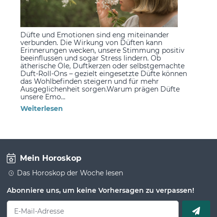
Düfte und Emotionen sind eng miteinander
verbunden. Die Wirkung von Düften kann
Erinnerungen wecken, unsere Stimmung positiv
beeinflussen und sogar Stress lindern. Ob
ätherische Öle, Duftkerzen oder selbstgemachte
Duft-Roll-Ons – gezielt eingesetzte Düfte können
das Wohlbefinden steigern und für mehr
Ausgeglichenheit sorgen.Warum prägen Düfte
unsere Emo...
Weiterlesen
Mein Horoskop
Das Horoskop der Woche lesen
Abonniere uns, um keine Vorhersagen zu verpassen!
E-Mail-Adresse