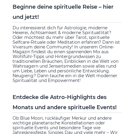
Beginne deine spirituelle Reise – hier
und jetzt!
Du interessierst dich für Astrologie, moderne
Hexerei, Achtsamkeit & moderne Spirituatlität?
Oder möchtest du mehr über Tarot, spirituelle
Selfcare-Rituale oder Meditation erfahren? Dann ist
Viversum deine Community! In unserem Online-
Magazin findest du einen spannenden Mix aus
Wohlfühl-Tipps und Hintergrundwissen zu
traditionellen Bräuchen, Einblicken in die Welt von
Wahrsagern und Jenseitsmedien sowie alles rund
um Liebe, Leben und persönliche Entwicklung.
Neugierig? Dann tauche ein in die Welt moderner
Spiritualität und Empowerment!
Entdecke die Astro-Highlights des
Monats und andere spirituelle Events!
Ob Blue Moon, rückläufiger Merkur und andere
wichtige planetarische Konstellationen oder
spirituelle Events und besondere Tage wie
Jahreskreisfeste, Singles Day und viele mehr – Wir