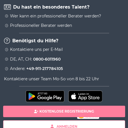
Du hast ein besonderes Talent?
Wer kann ein professioneller Berater werden?
Professioneller Berater werden
Benötigst du Hilfe?
Kontaktiere uns per E-Mail
DE, AT, CH:
0800-6011960
Andere:
+49-911-217784105
Kontaktiere unser Team Mo-So von 8 bis 22 Uhr
KOSTENLOSE REGISTRIERUNG
100% sichere Zahlung
Copyright& copy 2026 Viversum - Powered by Ingenio
ANMELDEN