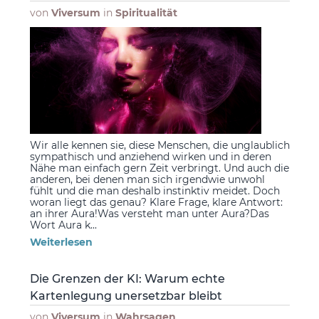
von
Viversum
in
Spiritualität
Wir alle kennen sie, diese Menschen, die unglaublich
sympathisch und anziehend wirken und in deren
Nähe man einfach gern Zeit verbringt. Und auch die
anderen, bei denen man sich irgendwie unwohl
fühlt und die man deshalb instinktiv meidet. Doch
woran liegt das genau? Klare Frage, klare Antwort:
an ihrer Aura!Was versteht man unter Aura?Das
Wort Aura k...
Weiterlesen
Die Grenzen der KI: Warum echte
Kartenlegung unersetzbar bleibt
von
Viversum
in
Wahrsagen