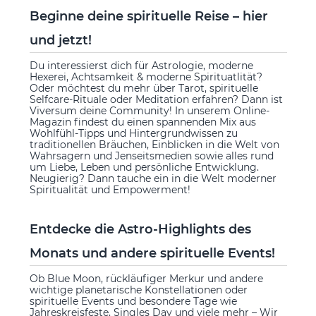
Beginne deine spirituelle Reise – hier
und jetzt!
Du interessierst dich für Astrologie, moderne
Hexerei, Achtsamkeit & moderne Spirituatlität?
Oder möchtest du mehr über Tarot, spirituelle
Selfcare-Rituale oder Meditation erfahren? Dann ist
Viversum deine Community! In unserem Online-
Magazin findest du einen spannenden Mix aus
Wohlfühl-Tipps und Hintergrundwissen zu
traditionellen Bräuchen, Einblicken in die Welt von
Wahrsagern und Jenseitsmedien sowie alles rund
um Liebe, Leben und persönliche Entwicklung.
Neugierig? Dann tauche ein in die Welt moderner
Spiritualität und Empowerment!
Entdecke die Astro-Highlights des
Monats und andere spirituelle Events!
Ob Blue Moon, rückläufiger Merkur und andere
wichtige planetarische Konstellationen oder
spirituelle Events und besondere Tage wie
Jahreskreisfeste, Singles Day und viele mehr – Wir