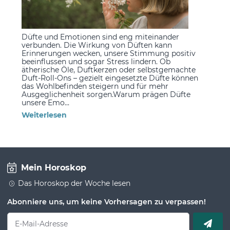
Düfte und Emotionen sind eng miteinander
verbunden. Die Wirkung von Düften kann
Erinnerungen wecken, unsere Stimmung positiv
beeinflussen und sogar Stress lindern. Ob
ätherische Öle, Duftkerzen oder selbstgemachte
Duft-Roll-Ons – gezielt eingesetzte Düfte können
das Wohlbefinden steigern und für mehr
Ausgeglichenheit sorgen.Warum prägen Düfte
unsere Emo...
Weiterlesen
Mein Horoskop
Das Horoskop der Woche lesen
Abonniere uns, um keine Vorhersagen zu verpassen!
E-Mail-Adresse