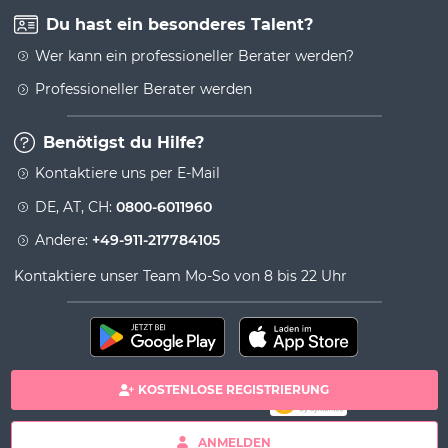
Du hast ein besonderes Talent?
Wer kann ein professioneller Berater werden?
Professioneller Berater werden
Benötigst du Hilfe?
Kontaktiere uns per E-Mail
DE, AT, CH:
0800-6011960
Andere:
+49-911-217784105
Kontaktiere unser Team Mo-So von 8 bis 22 Uhr
KOSTENLOSE REGISTRIERUNG
100% sichere Zahlung
Copyright& copy 2026 Viversum - Powered by Ingenio
ANMELDEN