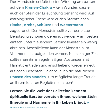
Der Mondstein entfaltet seine Wirkung am besten
auf dem
Kronen-Chakra
– kein Wunder, dass er
auch der Stein der Erleuchtung genannt wird. Auf
astrologischer Ebene wird er den Sternzeichen
Fische
,
Krebs
,
Schütze
und
Wassermann
zugeordnet. Der Mondstein sollte vor der ersten
Benutzung schonend gereinigt werden – am besten
einfach unter fließendem Leitungswasser ein wenig
abreiben. Anschließend kann der Mondstein im
Vollmondlicht aufgeladen werden. Nach einiger Zeit
sollte man ihn in regelmäßigen Abständen mit
Hämatit entladen und anschließend wieder erneut
aufladen. Beachten Sie dabei auch die natürlichen
Phasen des Mondes
, um möglichst lange Freude
an Ihrem lunaren Begleiter zu haben!
Lernen Sie die Welt der Heilsteine kennen!
Spirituelle Berater verraten Ihnen, welcher Stein
Energie und Harmonie in Ihr Leben bringt.
»