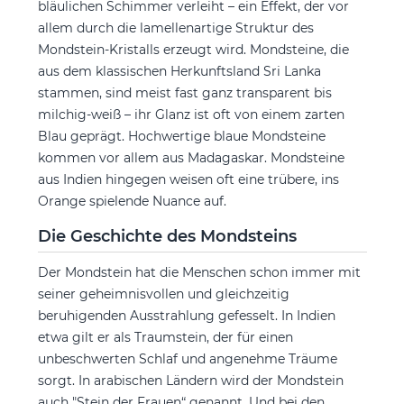
bläulichen Schimmer verleiht – ein Effekt, der vor
allem durch die lamellenartige Struktur des
Mondstein-Kristalls erzeugt wird. Mondsteine, die
aus dem klassischen Herkunftsland Sri Lanka
stammen, sind meist fast ganz transparent bis
milchig-weiß – ihr Glanz ist oft von einem zarten
Blau geprägt. Hochwertige blaue Mondsteine
kommen vor allem aus Madagaskar. Mondsteine
aus Indien hingegen weisen oft eine trübere, ins
Orange spielende Nuance auf.
Die Geschichte des Mondsteins
Der Mondstein hat die Menschen schon immer mit
seiner geheimnisvollen und gleichzeitig
beruhigenden Ausstrahlung gefesselt. In Indien
etwa gilt er als Traumstein, der für einen
unbeschwerten Schlaf und angenehme Träume
sorgt. In arabischen Ländern wird der Mondstein
auch "Stein der Frauen“ genannt. Und bei den