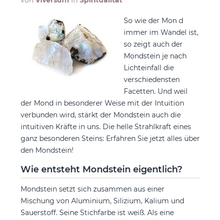
von
Viversum
in
Spiritualität
So wie der Mon
d
immer im Wandel ist,
so zeigt auch der
Mondstein je nach
Lichteinfall die
verschiedensten
Facetten. Und weil
der Mond in besonderer Weise mit der Intuition
verbunden wird, stärkt der Mondstein auch die
intuitiven Kräfte in uns.
Die helle Strahlkraft eines
ganz besonderen Steins: Erfahren Sie jetzt alles über
den Mondstein!
Wie entsteht Mondstein eigentlich?
Mondstein setzt sich zusammen aus einer
Mischung von Aluminium, Silizium, Kalium und
Sauerstoff. Seine Stichfarbe ist weiß. Als eine