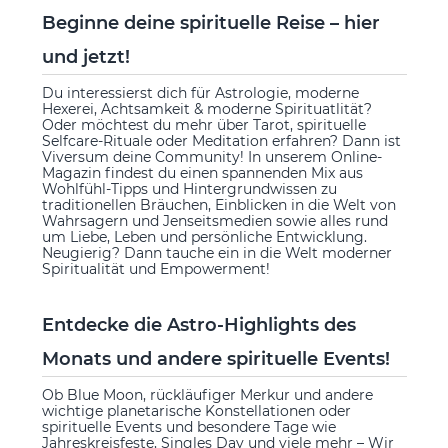
Beginne deine spirituelle Reise – hier
und jetzt!
Du interessierst dich für Astrologie, moderne
Hexerei, Achtsamkeit & moderne Spirituatlität?
Oder möchtest du mehr über Tarot, spirituelle
Selfcare-Rituale oder Meditation erfahren? Dann ist
Viversum deine Community! In unserem Online-
Magazin findest du einen spannenden Mix aus
Wohlfühl-Tipps und Hintergrundwissen zu
traditionellen Bräuchen, Einblicken in die Welt von
Wahrsagern und Jenseitsmedien sowie alles rund
um Liebe, Leben und persönliche Entwicklung.
Neugierig? Dann tauche ein in die Welt moderner
Spiritualität und Empowerment!
Entdecke die Astro-Highlights des
Monats und andere spirituelle Events!
Ob Blue Moon, rückläufiger Merkur und andere
wichtige planetarische Konstellationen oder
spirituelle Events und besondere Tage wie
Jahreskreisfeste, Singles Day und viele mehr – Wir