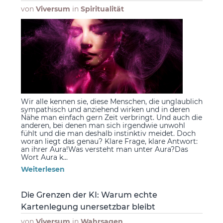
von
Viversum
in
Spiritualität
Wir alle kennen sie, diese Menschen, die unglaublich
sympathisch und anziehend wirken und in deren
Nähe man einfach gern Zeit verbringt. Und auch die
anderen, bei denen man sich irgendwie unwohl
fühlt und die man deshalb instinktiv meidet. Doch
woran liegt das genau? Klare Frage, klare Antwort:
an ihrer Aura!Was versteht man unter Aura?Das
Wort Aura k...
Weiterlesen
Die Grenzen der KI: Warum echte
Kartenlegung unersetzbar bleibt
von
Viversum
in
Wahrsagen