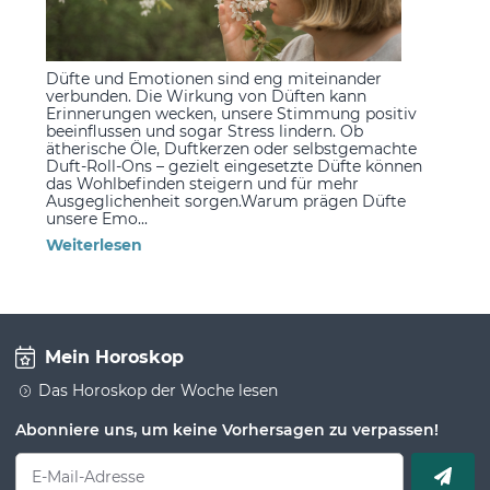
Düfte und Emotionen sind eng miteinander
verbunden. Die Wirkung von Düften kann
Erinnerungen wecken, unsere Stimmung positiv
beeinflussen und sogar Stress lindern. Ob
ätherische Öle, Duftkerzen oder selbstgemachte
Duft-Roll-Ons – gezielt eingesetzte Düfte können
das Wohlbefinden steigern und für mehr
Ausgeglichenheit sorgen.Warum prägen Düfte
unsere Emo...
Weiterlesen
Mein Horoskop
Das Horoskop der Woche lesen
Abonniere uns, um keine Vorhersagen zu verpassen!
E-Mail-Adresse