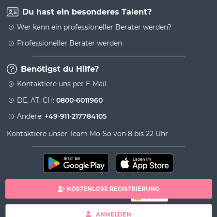
Du hast ein besonderes Talent?
Wer kann ein professioneller Berater werden?
Professioneller Berater werden
Benötigst du Hilfe?
Kontaktiere uns per E-Mail
DE, AT, CH:
0800-6011960
Andere:
+49-911-217784105
Kontaktiere unser Team Mo-So von 8 bis 22 Uhr
KOSTENLOSE REGISTRIERUNG
100% sichere Zahlung
Copyright& copy 2026 Viversum - Powered by Ingenio
ANMELDEN