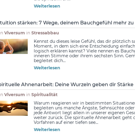
Weiterlesen
ntuition stärken: 7 Wege, deinem Bauchgefühl mehr zu
on
Viversum
in
Stressabbau
Kennst du dieses leise Gefühl, das dir plötzlich 
Moment, in dem sich eine Entscheidung einfach
logisch erklären kannst? Viele nennen es Bauch
inneren Stimme oder ihrem sechsten Sinn. Gemein
begleitet dich...
Weiterlesen
pirituelle Ahnenarbeit: Deine Wurzeln geben dir Stärke
on
Viversum
in
Spiritualität
Warum reagieren wir in bestimmten Situatione
begleiten uns manche Ängste, Sehnsüchte oder
jede Antwort liegt allein in unserer eigenen Ge
weiter zurück. Die spirituelle Ahnenarbeit geht
Vorfahren auf einer tiefen see...
Weiterlesen