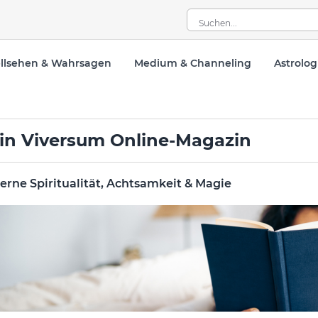
llsehen & Wahrsagen
Medium & Channeling
Astrolog
in Viversum Online-Magazin
rne Spiritualität, Achtsamkeit & Magie