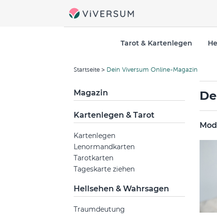
Tarot & Kartenlegen
He
Startseite
Dein Viversum Online-Magazin
Magazin
De
Kartenlegen & Tarot
Mode
Kartenlegen
Lenormandkarten
Tarotkarten
Tageskarte ziehen
Hellsehen & Wahrsagen
Traumdeutung