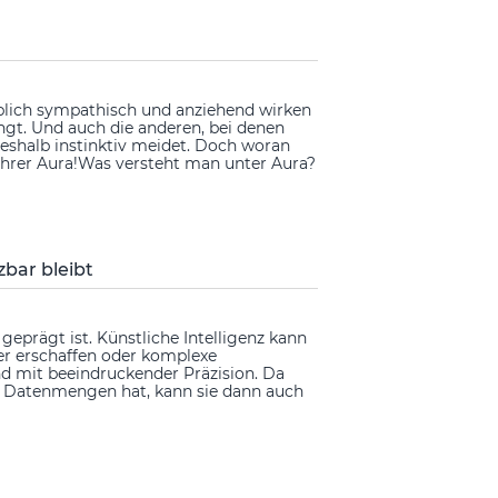
ublich sympathisch und anziehend wirken
ngt. Und auch die anderen, bei denen
eshalb instinktiv meidet. Doch woran
 ihrer Aura!Was versteht man unter Aura?
bar bleibt
 geprägt ist. Künstliche Intelligenz kann
der erschaffen oder komplexe
 mit beeindruckender Präzision. Da
ige Datenmengen hat, kann sie dann auch