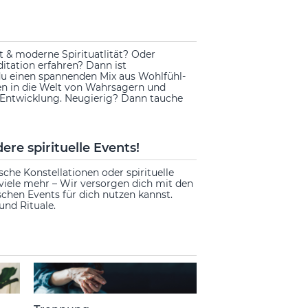
t & moderne Spirituatlität? Oder
ditation erfahren? Dann ist
u einen spannenden Mix aus Wohlfühl-
ken in die Welt von Wahrsagern und
e Entwicklung. Neugierig? Dann tauche
re spirituelle Events!
che Konstellationen oder spirituelle
viele mehr – Wir versorgen dich mit den
chen Events für dich nutzen kannst.
und Rituale.