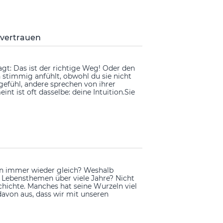
 vertrauen
sagt: Das ist der richtige Weg! Oder den
 stimmig anfühlt, obwohl du sie nicht
gefühl, andere sprechen von ihrer
t ist oft dasselbe: deine Intuition.Sie
n immer wieder gleich? Weshalb
 Lebensthemen über viele Jahre? Nicht
schichte. Manches hat seine Wurzeln viel
 davon aus, dass wir mit unseren