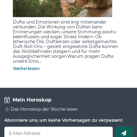
Düfte und Emotionen sind eng miteinander
verbunden. Die Wirkung von Düften kann
Erinnerungen wecken, unsere Stimmung positiv
beeinflussen und sogar Stress lindern. Ob
ätherische Öle, Duftkerzen oder selbstgemachte
Duft-Roll-Ons – gezielt eingesetzte Düfte können
das Wohlbefinden steigern und für mehr
Ausgeglichenheit sorgen.Warum prägen Düfte
unsere Emo...
Weiterlesen
Mein Horoskop
Das Horoskop der Woche lesen
Abonniere uns, um keine Vorhersagen zu verpassen!
E-Mail-Adresse