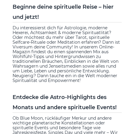
Beginne deine spirituelle Reise – hier
und jetzt!
Du interessierst dich für Astrologie, moderne
Hexerei, Achtsamkeit & moderne Spirituatlität?
Oder möchtest du mehr über Tarot, spirituelle
Selfcare-Rituale oder Meditation erfahren? Dann ist
Viversum deine Community! In unserem Online-
Magazin findest du einen spannenden Mix aus
Wohlfühl-Tipps und Hintergrundwissen zu
traditionellen Bräuchen, Einblicken in die Welt von
Wahrsagern und Jenseitsmedien sowie alles rund
um Liebe, Leben und persönliche Entwicklung.
Neugierig? Dann tauche ein in die Welt moderner
Spiritualität und Empowerment!
Entdecke die Astro-Highlights des
Monats und andere spirituelle Events!
Ob Blue Moon, rückläufiger Merkur und andere
wichtige planetarische Konstellationen oder
spirituelle Events und besondere Tage wie
Jahreskreisfeste, Singles Day und viele mehr – Wir