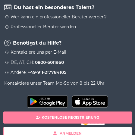
Du hast ein besonderes Talent?
Wer kann ein professioneller Berater werden?
Professioneller Berater werden
Benötigst du Hilfe?
Kontaktiere uns per E-Mail
DE, AT, CH:
0800-6011960
Andere:
+49-911-217784105
Kontaktiere unser Team Mo-So von 8 bis 22 Uhr
KOSTENLOSE REGISTRIERUNG
100% sichere Zahlung
Copyright& copy 2026 Viversum - Powered by Ingenio
ANMELDEN