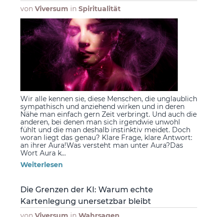
von
Viversum
in
Spiritualität
Wir alle kennen sie, diese Menschen, die unglaublich
sympathisch und anziehend wirken und in deren
Nähe man einfach gern Zeit verbringt. Und auch die
anderen, bei denen man sich irgendwie unwohl
fühlt und die man deshalb instinktiv meidet. Doch
woran liegt das genau? Klare Frage, klare Antwort:
an ihrer Aura!Was versteht man unter Aura?Das
Wort Aura k...
Weiterlesen
Die Grenzen der KI: Warum echte
Kartenlegung unersetzbar bleibt
von
Viversum
in
Wahrsagen