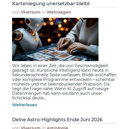
Kartenlegung unersetzbar bleibt
von
Viversum
in
Wahrsagen
Wir leben in einer Zeit, die von Geschwindigkeit
geprägt ist. Künstliche Intelligenz kann heute in
Sekundenschnelle Texte verfassen, Bilder erschaffen
oder komplexe Programme entwickeln – scheinbar
mühelos und mit beeindruckender Präzision. Da
liegt die Frage nahe: Wenn KI Zugriff auf riesige
Datenmengen hat, kann sie dann auch unser
Schicksal deute...
Weiterlesen
Deine Astro-Highlights Ende Juni 2026
von
Viversum
in
Astrologie