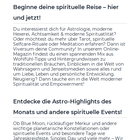
Beginne deine spirituelle Reise – hier
und jetzt!
Du interessierst dich für Astrologie, moderne
Hexerei, Achtsamkeit & moderne Spirituatlität?
Oder möchtest du mehr über Tarot, spirituelle
Selfcare-Rituale oder Meditation erfahren? Dann ist
Viversum deine Community! In unserem Online-
Magazin findest du einen spannenden Mix aus
Wohlfühl-Tipps und Hintergrundwissen zu
traditionellen Bräuchen, Einblicken in die Welt von
Wahrsagern und Jenseitsmedien sowie alles rund
um Liebe, Leben und persönliche Entwicklung.
Neugierig? Dann tauche ein in die Welt moderner
Spiritualität und Empowerment!
Entdecke die Astro-Highlights des
Monats und andere spirituelle Events!
Ob Blue Moon, rückläufiger Merkur und andere
wichtige planetarische Konstellationen oder
spirituelle Events und besondere Tage wie
Jahreskreisfeste, Singles Day und viele mehr – Wir