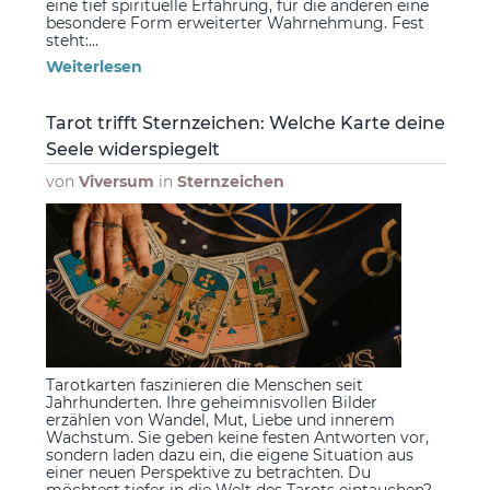
eine tief spirituelle Erfahrung, für die anderen eine
besondere Form erweiterter Wahrnehmung. Fest
steht:...
Weiterlesen
Tarot trifft Sternzeichen: Welche Karte deine
Seele widerspiegelt
von
Viversum
in
Sternzeichen
Tarotkarten faszinieren die Menschen seit
Jahrhunderten. Ihre geheimnisvollen Bilder
erzählen von Wandel, Mut, Liebe und innerem
Wachstum. Sie geben keine festen Antworten vor,
sondern laden dazu ein, die eigene Situation aus
einer neuen Perspektive zu betrachten. Du
möchtest tiefer in die Welt des Tarots eintauchen?