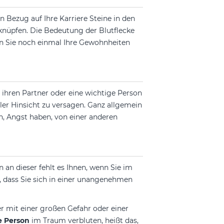
n Bezug auf Ihre Karriere Steine in den
 knüpfen. Die Bedeutung der Blutflecke
ken Sie noch einmal Ihre Gewohnheiten
ihren Partner oder eine wichtige Person
eller Hinsicht zu versagen. Ganz allgemein
n, Angst haben, von einer anderen
n an dieser fehlt es Ihnen, wenn Sie im
, dass Sie sich in einer unangenehmen
 mit einer großen Gefahr oder einer
e Person
im Traum verbluten, heißt das,