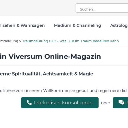
llsehen & Wahrsagen
Medium & Channeling
Astrolog
umdeutung
Traumdeutung Blut - was Blut im Traum bedeuten kann
in Viversum Online-Magazin
rne Spiritualität, Achtsamkeit & Magie
ofitiere von unserem Willkommensangebot und registriere dich 
Telefonisch konsultieren
P
oder