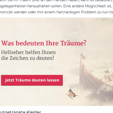
nn Sie im Traum Blut an den Händen haben, kann es bedeuten, 
gelegenheiten heraushalten sollen. Eine andere Möglichkeit ist
rstrickt werden oder mit einem hartnäckigen Problem zu tun h
lutgetränkte Kleider