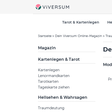
Tarot & Kartenlegen
He
Startseite
Dein Viversum Online-Magazin
Tra
Magazin
De
Kartenlegen & Tarot
Mode
Kartenlegen
Lenormandkarten
Pr
Tarotkarten
Tageskarte ziehen
Hellsehen & Wahrsagen
Traumdeutung