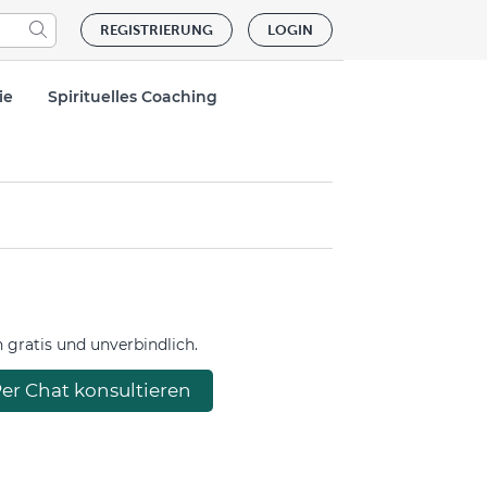
REGISTRIERUNG
LOGIN
ie
Spirituelles Coaching
gratis und unverbindlich.
er Chat konsultieren