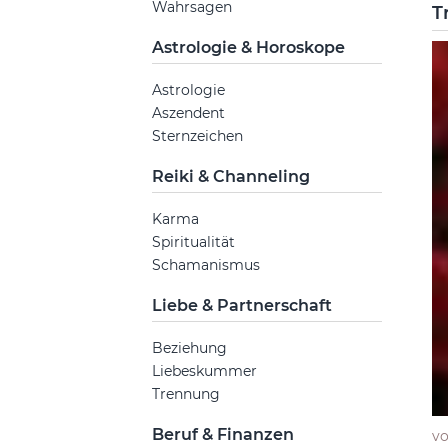
Wahrsagen
T
Astrologie & Horoskope
Astrologie
Aszendent
Sternzeichen
Reiki & Channeling
Karma
Spiritualität
Schamanismus
Liebe & Partnerschaft
Beziehung
Liebeskummer
Trennung
Beruf & Finanzen
v