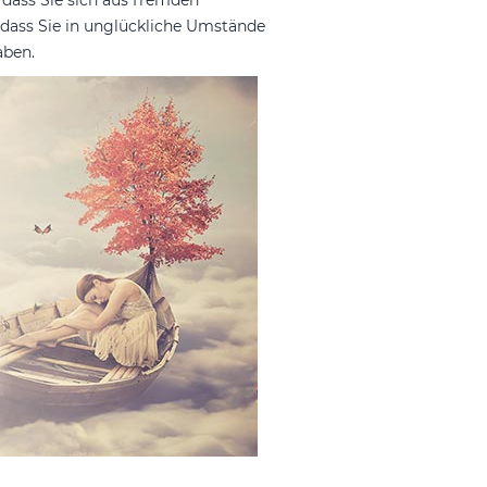
dass Sie sich aus fremden
, dass Sie in unglückliche Umstände
aben.