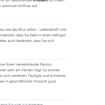
 für ein bestehendes
Problem
zu finden.
 positiven Einfluss auf
nso wie das Blut selbst – Lebenskraft und
ndeuten, dass Sie bald in einen heftigen
ber auch bedeuten, dass Sie sich
eine Ihnen nahestehende Person.
Ihnen sehr am Herzen liegt. Es könnte
der sich verletzen. Fauliges und schweres,
nen in geschäftlicher Hinsicht gute