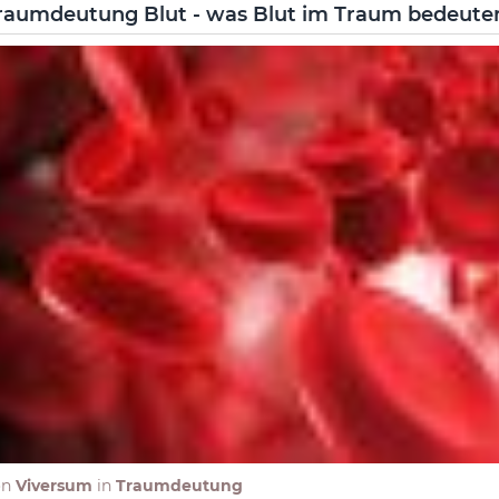
raumdeutung Blut - was Blut im Traum bedeute
on
Viversum
in
Traumdeutung