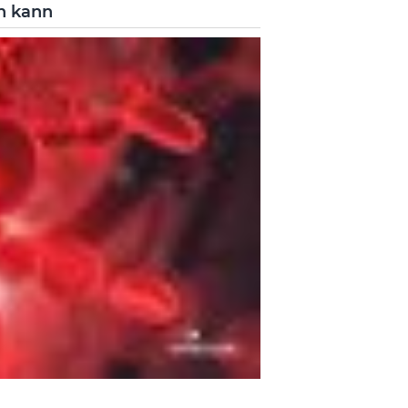
n kann