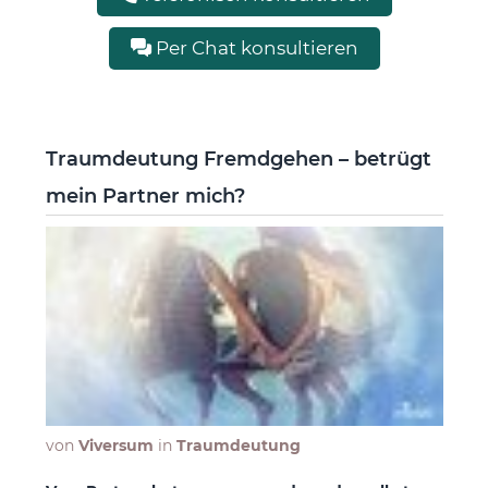
Per Chat konsultieren
Traumdeutung Fremdgehen – betrügt
mein Partner mich?
von
Viversum
in
Traumdeutung