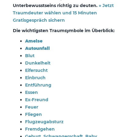
Unterbewusstseins richtig zu deuten.
» Jetzt
Traumdeuter wählen und 15 Minuten
Gratisgespräch sichern
Die wichtigsten Traumsymbole im Überblick:
Ameise
Autounfall
Blut
Dunkelheit
Eifersucht
Einbruch
Entführung
Essen
Ex-Freund
Feuer
Fliegen
Flugzeugabsturz
Fremdgehen
Geburt, Schwangerschaft, Baby