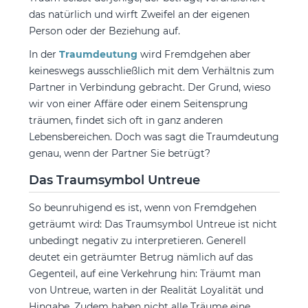
das natürlich und wirft Zweifel an der eigenen
Person oder der Beziehung auf.
In der
Traumdeutung
wird Fremdgehen aber
keineswegs ausschließlich mit dem Verhältnis zum
Partner in Verbindung gebracht. Der Grund, wieso
wir von einer Affäre oder einem Seitensprung
träumen, findet sich oft in ganz anderen
Lebensbereichen. Doch was sagt die Traumdeutung
genau, wenn der Partner Sie betrügt?
Das Traumsymbol Untreue
So beunruhigend es ist, wenn von Fremdgehen
geträumt wird: Das Traumsymbol Untreue ist nicht
unbedingt negativ zu interpretieren. Generell
deutet ein geträumter Betrug nämlich auf das
Gegenteil, auf eine Verkehrung hin: Träumt man
von Untreue, warten in der Realität Loyalität und
Hingabe. Zudem haben nicht alle Träume eine