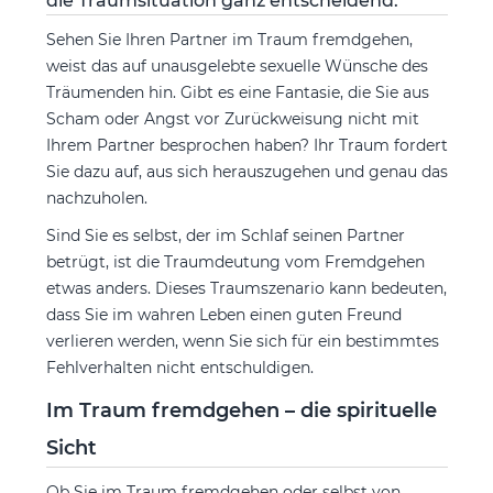
die Traumsituation ganz entscheidend:
Sehen Sie Ihren Partner im Traum fremdgehen,
weist das auf unausgelebte sexuelle Wünsche des
Träumenden hin. Gibt es eine Fantasie, die Sie aus
Scham oder Angst vor Zurückweisung nicht mit
Ihrem Partner besprochen haben? Ihr Traum fordert
Sie dazu auf, aus sich herauszugehen und genau das
nachzuholen.
Sind Sie es selbst, der im Schlaf seinen Partner
betrügt, ist die Traumdeutung vom Fremdgehen
etwas anders. Dieses Traumszenario kann bedeuten,
dass Sie im wahren Leben einen guten Freund
verlieren werden, wenn Sie sich für ein bestimmtes
Fehlverhalten nicht entschuldigen.
Im Traum fremdgehen – die spirituelle
Sicht
Ob Sie im Traum fremdgehen oder selbst von