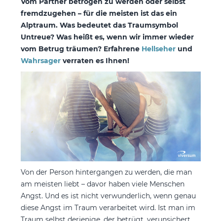
Vom Partner betrogen zu werden oder selbst
fremdzugehen – für die meisten ist das ein
Alptraum. Was bedeutet das Traumsymbol
Untreue? Was heißt es, wenn wir immer wieder
vom Betrug träumen? Erfahrene
Hellseher
und
Wahrsager
verraten es Ihnen!
Von der Person hintergangen zu werden, die man
am meisten liebt – davor haben viele Menschen
Angst. Und es ist nicht verwunderlich, wenn genau
diese Angst im Traum verarbeitet wird. Ist man im
Traum selbst derjenige, der betrügt, verunsichert