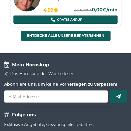
0,00€/min
4.99
2,38€/min
GRATIS ANRUF
ENTDECKE ALLE UNSERE BERATER:INNEN
Mein Horoskop
Das Horoskop der Woche lesen
Abonniere uns, um keine Vorhersagen zu verpassen!
E-Mail-Adresse
Folge uns
Exklusive Angebote, Gewinnspiele, Rabatte...