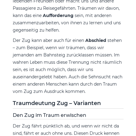
lebenden Freunden oder macht uns und andere
Passagiere zu Reisegefährten. Träumen wir davon,
kann das eine
Aufforderung
sein, mit anderen
zusammenzuarbeiten, von ihnen zu lernen und uns
gegenseitig zu helfen.
Der Zug kann aber auch für einen
Abschied
stehen
– zum Beispiel, wenn wir träumen, dass wir
jemanden am Bahnsteig zurücklassen müssen. Im
wahren Leben muss diese Trennung nicht räumlich
sein, es ist auch möglich, dass wir uns
auseinandergelebt haben. Auch die Sehnsucht nach
einem anderen Menschen kann durch den Traum
vom Zug zum Ausdruck kommen.
Traumdeutung Zug – Varianten
Den Zug im Traum erwischen
Der Zug fährt pünktlich ab, und wenn wir nicht da
sind, fährt er auch ohne uns. Diesen Druck kennen