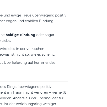
ebe und ewige Treue überwiegend positiv
iner engen und stabilen Bindung
eine
baldige Bindung
oder sogar
 Liebe.
ird dies in der völkischen
etwas ist nicht so, wie es scheint.
laut Überlieferung auf kommendes
des Rings überwiegend positiv
geht im Traum nicht verloren –, verheißt
nden. Anders als der Ehering, der für
t, ist der Verlobungsring weniger