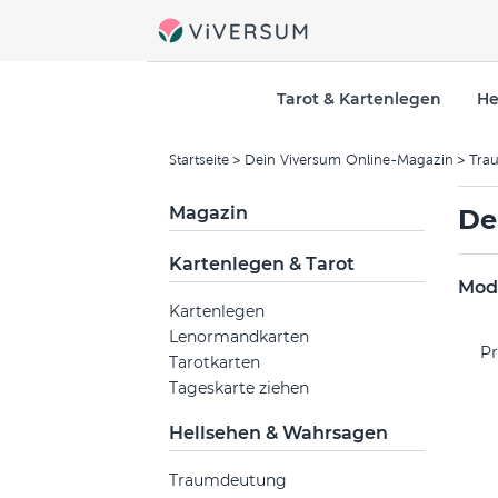
Tarot & Kartenlegen
He
Startseite
Dein Viversum Online-Magazin
Tra
Magazin
De
Kartenlegen & Tarot
Mode
Kartenlegen
Lenormandkarten
Pr
Tarotkarten
Tageskarte ziehen
Hellsehen & Wahrsagen
Traumdeutung