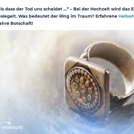
is dass der Tod uns scheidet …“ – Bei der Hochzeit wird da
siegelt. Was bedeutet der Ring im Traum? Erfahrene
Hellse
hre Botschaft!