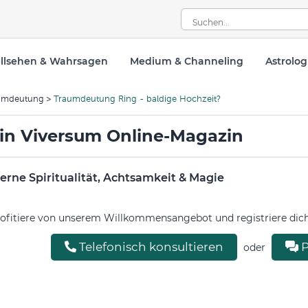
llsehen & Wahrsagen
Medium & Channeling
Astrolog
umdeutung
Traumdeutung Ring - baldige Hochzeit?
in Viversum Online-Magazin
rne Spiritualität, Achtsamkeit & Magie
ofitiere von unserem Willkommensangebot und registriere dich 
Telefonisch konsultieren
P
oder