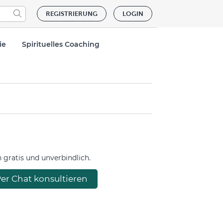
REGISTRIERUNG
LOGIN
ie
Spirituelles Coaching
gratis und unverbindlich.
er Chat konsultieren