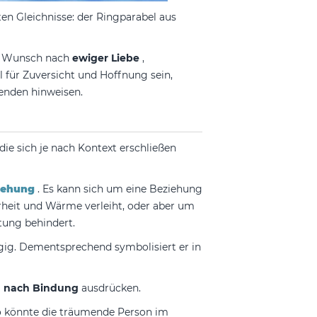
en Gleichnisse: der Ringparabel aus
en Wunsch nach
ewiger Liebe
,
 für Zuversicht und Hoffnung sein,
enden hinweisen.
ie sich je nach Kontext erschließen
iehung
. Es kann sich um eine Beziehung
herheit und Wärme verleiht, oder aber um
tung behindert.
gig. Dementsprechend symbolisiert er in
 nach Bindung
ausdrücken.
so könnte die träumende Person im