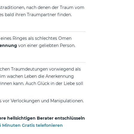
straditionen, nach denen der Traum vom
es bald ihren Traumpartner finden.
 eines Ringes als schlechtes Omen
rennung
von einer geliebten Person.
ichen Traumdeutungen vorwiegend als
de im wachen Leben die Anerkennung
winnen kann. Auch Glück in der Liebe soll
gs vor Verlockungen und Manipulationen.
e hellsichtigen Berater entschlüsseln
 Minuten Gratis telefonieren