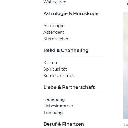
Wahrsagen
T
Astrologie & Horoskope
Astrologie
Aszendent
Sternzeichen
Reiki & Channeling
Karma
Spiritualität
Schamanismus
Liebe & Partnerschaft
Beziehung
Liebeskummer
Trennung
Beruf & Finanzen
v