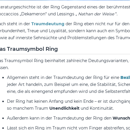
teraturgeschichte ist der Ring Gegenstand eines der berühmtest
ccaccios „Dekameron“ und Lessings „
Nathan der Weise
“.
ch steht in der
Traumdeutung
der Ring eben nicht nur für d
rbundenheit, Treue und Loyalität, sondern kann auch ein Symbol
wie auf innerste Sehnsüchte und Problemstellungen des Träum
as Traumsymbol Ring
s Traumsymbol Ring beinhaltet zahlreiche Deutungsvarianten, d
ssen.
Allgemein steht in der Traumdeutung der Ring für eine
Bez
jeder Art handeln, zum Beispiel um eine, die Stabilität, Sic
eine, die als einengend empfunden wird und die Selbstentfal
Der Ring hat keinen Anfang und kein Ende – er ist durchgän
so manchem Traum
Unendlichkeit
und Kontinuität.
Außerdem kann in der Traumdeutung der Ring den
Wunsch
Lässt sich ein Ring im Traum nicht vom Finger abstreifen, 