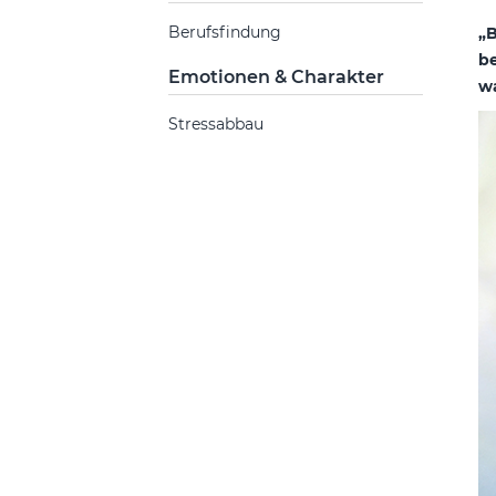
Berufsfindung
„B
be
Emotionen & Charakter
wa
Stressabbau