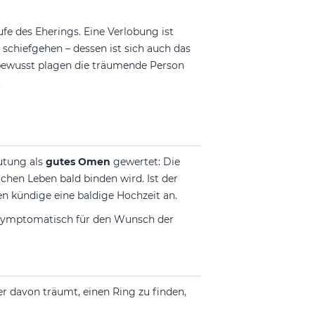
ufe des Eherings. Eine Verlobung ist
 schiefgehen – dessen ist sich auch das
bewusst plagen die träumende Person
.
utung als
gutes Omen
gewertet: Die
hen Leben bald binden wird. Ist der
en kündige eine baldige Hochzeit an.
h symptomatisch für den Wunsch der
r davon träumt, einen Ring zu finden,