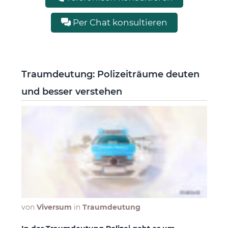
Per Chat konsultieren
Traumdeutung: Polizeiträume deuten
und besser verstehen
von
Viversum
in
Traumdeutung