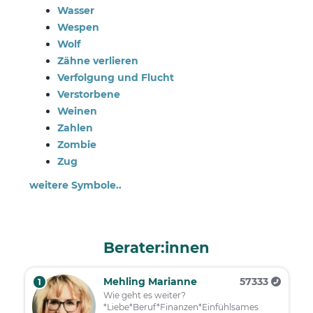
Wasser
Wespen
Wolf
Zähne verlieren
Verfolgung und Flucht
Verstorbene
Weinen
Zahlen
Zombie
Zug
weitere Symbole..
Berater:innen
Mehling Marianne
57333
1
Wie geht es weiter?
*Liebe*Beruf*Finanzen*Einfühlsames