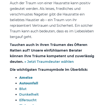
Auch der Traum von einer Hausratte kann positiv
gedeutet werden. Als leises, friedliches und
verschmustes Nagetier gibt die Hausratte ein
beliebtes Haustier ab – ein Traum von ihr
repräsentiert Vertrauen und Sicherheit. Ein solcher
Traum kann auch bedeuten, dass es im Liebesleben
bergauf geht.
Tauchen auch in Ihren Träumen des Öfteren
Ratten auf? Unsere einfühlsamen Berater
können Ihre Träume kompetent und zuverlässig
deuten.
» Jetzt Traumdeuter wählen
Die wichtigsten Traumsymbole im Überblick:
Ameise
Autounfall
Blut
Dunkelheit
Eifersucht