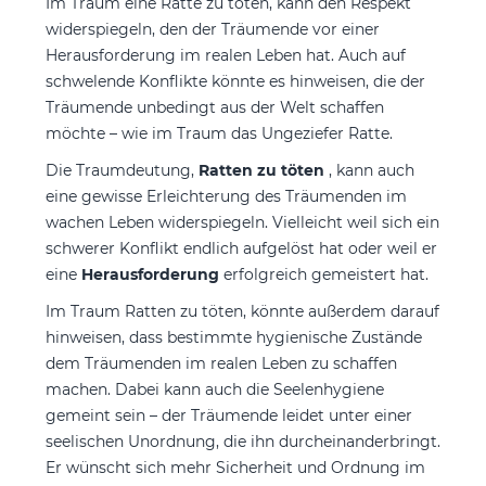
Im Traum eine Ratte zu töten, kann den Respekt
widerspiegeln, den der Träumende vor einer
Herausforderung im realen Leben hat. Auch auf
schwelende Konflikte könnte es hinweisen, die der
Träumende unbedingt aus der Welt schaffen
möchte – wie im Traum das Ungeziefer Ratte.
Die Traumdeutung,
Ratten zu töten
, kann auch
eine gewisse Erleichterung des Träumenden im
wachen Leben widerspiegeln. Vielleicht weil sich ein
schwerer Konflikt endlich aufgelöst hat oder weil er
eine
Herausforderung
erfolgreich gemeistert hat.
Im Traum Ratten zu töten, könnte außerdem darauf
hinweisen, dass bestimmte hygienische Zustände
dem Träumenden im realen Leben zu schaffen
machen. Dabei kann auch die Seelenhygiene
gemeint sein – der Träumende leidet unter einer
seelischen Unordnung, die ihn durcheinanderbringt.
Er wünscht sich mehr Sicherheit und Ordnung im