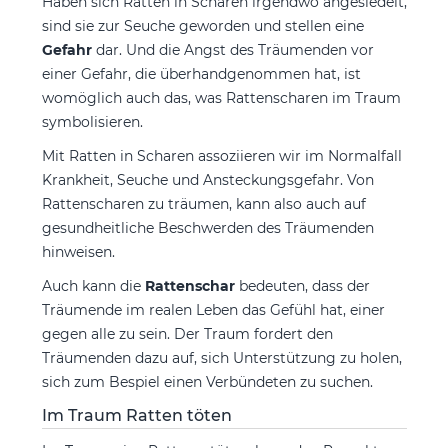
Haben sich Ratten in Scharen irgendwo angesiedelt,
sind sie zur Seuche geworden und stellen eine
Gefahr
dar. Und die Angst des Träumenden vor
einer Gefahr, die überhandgenommen hat, ist
womöglich auch das, was Rattenscharen im Traum
symbolisieren.
Mit Ratten in Scharen assoziieren wir im Normalfall
Krankheit, Seuche und Ansteckungsgefahr. Von
Rattenscharen zu träumen, kann also auch auf
gesundheitliche Beschwerden des Träumenden
hinweisen.
Auch kann die
Rattenschar
bedeuten, dass der
Träumende im realen Leben das Gefühl hat, einer
gegen alle zu sein. Der Traum fordert den
Träumenden dazu auf, sich Unterstützung zu holen,
sich zum Bespiel einen Verbündeten zu suchen.
Im Traum Ratten töten