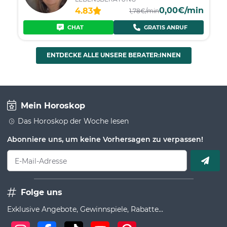
0,00€/min
4.83
1,78€/min
CHAT
GRATIS ANRUF
ENTDECKE ALLE UNSERE BERATER:INNEN
Mein Horoskop
Das Horoskop der Woche lesen
Abonniere uns, um keine Vorhersagen zu verpassen!
E-Mail-Adresse
Folge uns
Exklusive Angebote, Gewinnspiele, Rabatte...