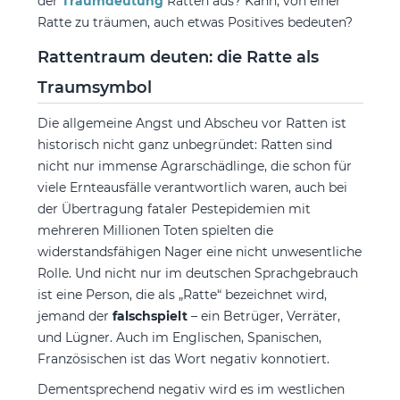
der
Traumdeutung
Ratten aus? Kann, von einer
Ratte zu träumen, auch etwas Positives bedeuten?
Rattentraum deuten: die Ratte als
Traumsymbol
Die allgemeine Angst und Abscheu vor Ratten ist
historisch nicht ganz unbegründet: Ratten sind
nicht nur immense Agrarschädlinge, die schon für
viele Ernteausfälle verantwortlich waren, auch bei
der Übertragung fataler Pestepidemien mit
mehreren Millionen Toten spielten die
widerstandsfähigen Nager eine nicht unwesentliche
Rolle. Und nicht nur im deutschen Sprachgebrauch
ist eine Person, die als „Ratte“ bezeichnet wird,
jemand der
falschspielt
– ein Betrüger, Verräter,
und Lügner. Auch im Englischen, Spanischen,
Französischen ist das Wort negativ konnotiert.
Dementsprechend negativ wird es im westlichen